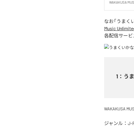
WAKAKUSA MUS
なお「
うまく
Music Unlimite
各配信サービ
1
：
う
WAKAKUSA MUS
ジャンル：
J-