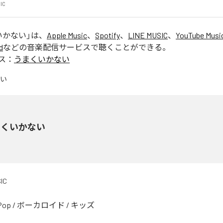
IC
いかない
」は、
Apple Music
、
Spotify
、
LINE MUSIC
、
YouTube Musi
d
などの音楽配信サービスで聴くことができる。
ス：
うまくいかない
まくいかない
IC
Pop
/
ボーカロイド
/
キッズ