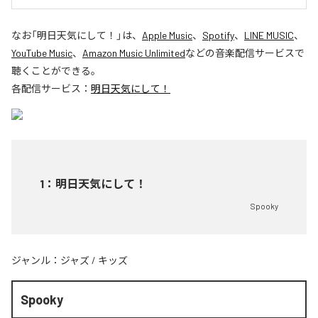
なお「
明日天気にして！
」は、
Apple Music
、
Spotify
、
LINE MUSIC
、
YouTube Music
、
Amazon Music Unlimited
などの音楽配信サービスで
聴くことができる。
各配信サービス：
明日天気にして！
1
：
明日天気にして！
Spooky
ジャンル：
ジャズ
/
キッズ
Spooky