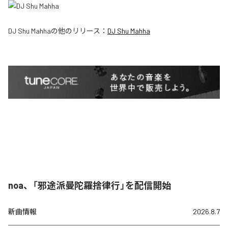
DJ Shu Mahha
の他のリリース：
DJ Shu Mahha
noa、「邪途派曼陀羅捨律行」を配信開始
新曲情報
2026.8.7