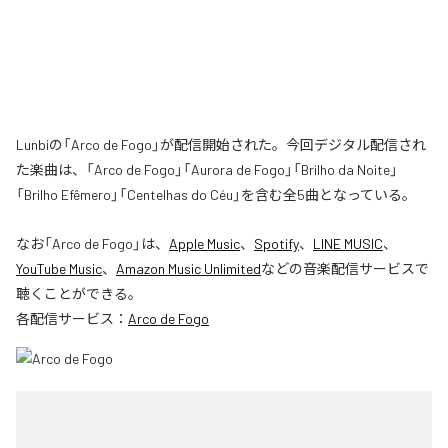
Lunbiの「Arco de Fogo」が配信開始された。今回デジタル配信され
た楽曲は、「Arco de Fogo」「Aurora de Fogo」「Brilho da Noite」
「Brilho Efêmero」「Centelhas do Céu」を含む全5曲となっている。
なお「
Arco de Fogo
」は、
Apple Music
、
Spotify
、
LINE MUSIC
、
YouTube Music
、
Amazon Music Unlimited
などの音楽配信サービスで
聴くことができる。
各配信サービス：
Arco de Fogo