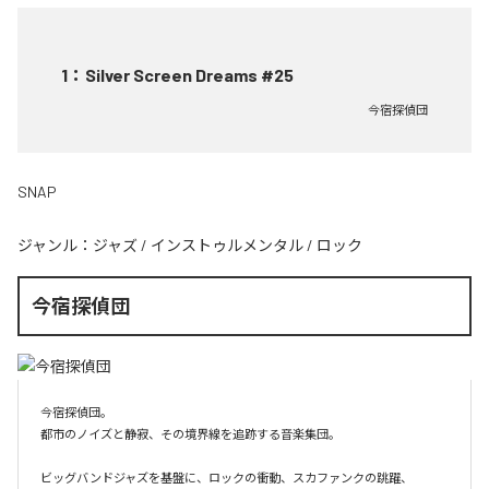
1
：
Silver Screen Dreams #25
今宿探偵団
SNAP
ジャンル：
ジャズ
/
インストゥルメンタル
/
ロック
今宿探偵団
今宿探偵団。

都市のノイズと静寂、その境界線を追跡する音楽集団。

ビッグバンドジャズを基盤に、ロックの衝動、スカファンクの跳躍、
