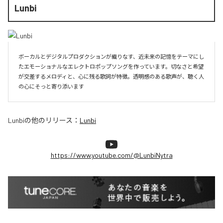
Lunbi
ボーカルとデジタルプロダクションが織りなす、近未来の記憶をテーマにし
たエモーショナルなエレクトロポップソングを作っています。切なさと希望
が交差するメロディと、心に残る歌詞が特徴。透明感のある歌声が、聴く人
の心にそっと寄り添います
Lunbi
の他のリリース：
Lunbi
https://www.youtube.com/@LunbiNytra