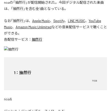
noaの「抽然行」が配信開始された。今回デジタル配信された楽曲
は、「抽然行」を含む全1曲となっている。
なお「
抽然行
」は、
Apple Music
、
Spotify
、
LINE MUSIC
、
YouTube
Music
、
Amazon Music Unlimited
などの音楽配信サービスで聴くこと
ができる。
各配信サービス：
抽然行
1
：
抽然行
noa
noa&