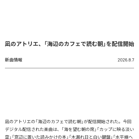
凪のアトリエ、「海辺のカフェで読む朝」を配信開始
新曲情報
2026.8.7
凪のアトリエの「海辺のカフェで読む朝」が配信開始された。今回
デジタル配信された楽曲は、「海を望む朝の席」「カップに映る淡い
空」「窓辺に置いた読みかけの本」「木漏れ日と白い鍵盤」「水平線へ