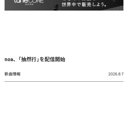
noa、「抽然行」を配信開始
新曲情報
2026.8.7