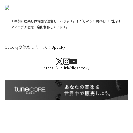
10年前に起業し保育園を運営しております。子どもたちと関わる中で生まれ
たアイデアを元に楽曲制作しています。
Spooky
の他のリリース：
Spooky
https://lit.link/digspooky