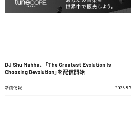
DJ Shu Mahha、「The Greatest Evolution Is
Choosing Devolution」を配信開始
新曲情報
2026.8.7