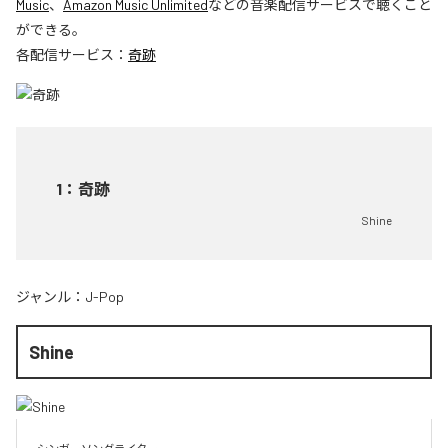
Music
、
Amazon Music Unlimited
などの音楽配信サービスで聴くこと
ができる。
各配信サービス：
奇跡
1
：
奇跡
Shine
ジャンル：
J-Pop
Shine