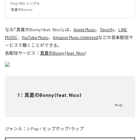
Mugi 16th シングル

"真夏のBonny”
なお「
真夏のBonny (feat. Nico)
」は、
Apple Music
、
Spotify
、
LINE
MUSIC
、
YouTube Music
、
Amazon Music Unlimited
などの音楽配信サ
ービスで聴くことができる。
各配信サービス：
真夏のBonny (feat. Nico)
1
：
真夏のBonny (feat. Nico)
Mugi
ジャンル：
J-Pop
/
ヒップホップ/ラップ