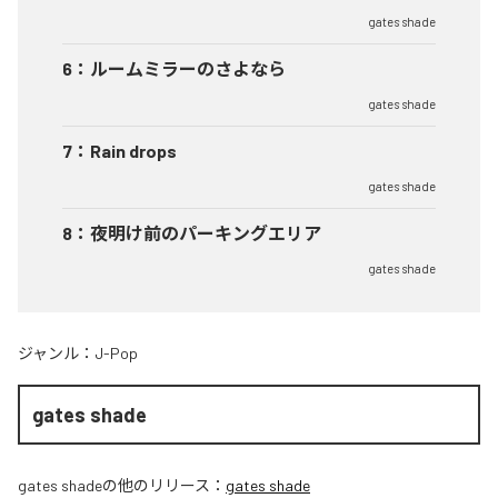
gates shade
6
：
ルームミラーのさよなら
gates shade
7
：
Rain drops
gates shade
8
：
夜明け前のパーキングエリア
gates shade
ジャンル：
J-Pop
gates shade
gates shade
の他のリリース：
gates shade