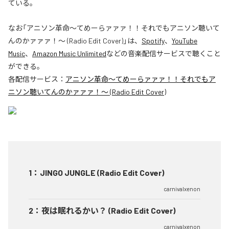
ている。
なお「
アニソン革命～てめーらァァァ！！それでもアニソン聴いて
んのかァァァ！～ (Radio Edit Cover)
」は、
Spotify
、
YouTube
Music
、
Amazon Music Unlimited
などの音楽配信サービスで聴くこと
ができる。
各配信サービス：
アニソン革命～てめーらァァァ！！それでもア
ニソン聴いてんのかァァァ！～ (Radio Edit Cover)
1
：
JINGO JUNGLE (Radio Edit Cover)
carnivalxenon
2
：
夜は眠れるかい？ (Radio Edit Cover)
carnivalxenon