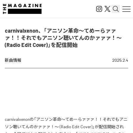
carnivalxenon、「アニソン革命～てめーらァァ
ァ！！それでもアニソン聴いてんのかァァァ！～
(Radio Edit Cover)」を配信開始
新曲情報
2025.2.4
carnivalxenonの「アニソン革命～てめーらァァァ！！それでもアニ
ソン聴いてんのかァァァ！～ (Radio Edit Cover)」が配信開始され