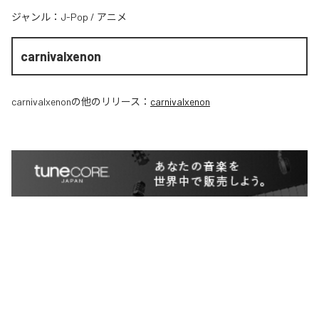
ジャンル：
J-Pop
/
アニメ
carnivalxenon
carnivalxenon
の他のリリース：
carnivalxenon