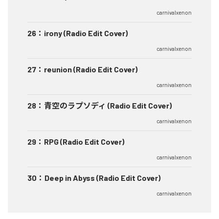
carnivalxenon
26
：
irony (Radio Edit Cover)
carnivalxenon
27
：
reunion (Radio Edit Cover)
carnivalxenon
28
：
青空のラプソディ (Radio Edit Cover)
carnivalxenon
29
：
RPG (Radio Edit Cover)
carnivalxenon
30
：
Deep in Abyss (Radio Edit Cover)
carnivalxenon