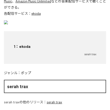
Music
、
Amazon Music Unlimited
などの音楽配信サービスで聴くこと
ができる。
各配信サービス：
ekoda
1
：
ekoda
serah trax
ジャンル：
ポップ
serah trax
serah trax
の他のリリース：
serah trax