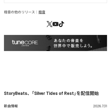
穏音
の他のリリース：
穏音
StoryBeats、「Silver Tides of Rest」を配信開始
新曲情報
2026.7.31