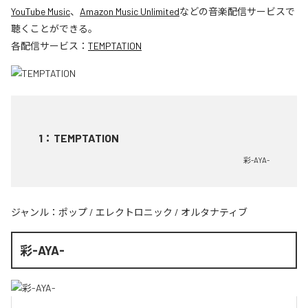
YouTube Music
、
Amazon Music Unlimited
などの音楽配信サービスで
聴くことができる。
各配信サービス：
TEMPTATION
1
：
TEMPTATION
彩-AYA-
ジャンル：
ポップ
/
エレクトロニック
/
オルタナティブ
彩-AYA-