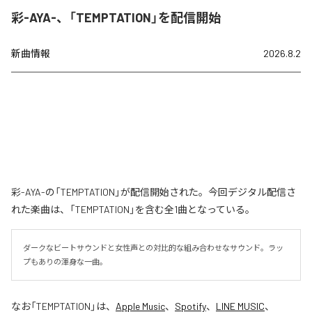
彩-AYA-、「TEMPTATION」を配信開始
新曲情報
2026.8.2
彩-AYA-の「TEMPTATION」が配信開始された。今回デジタル配信さ
れた楽曲は、「TEMPTATION」を含む全1曲となっている。
ダークなビートサウンドと女性声との対比的な組み合わせなサウンド。ラッ
プもありの渾身な一曲。
なお「
TEMPTATION
」は、
Apple Music
、
Spotify
、
LINE MUSIC
、