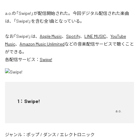
a.o.の「Swipe!」が配信開始された。今回デジタル配信された楽曲
は、「Swipe!」を含む全1曲となっている。
なお「
Swipe!
」は、
Apple Music
、
Spotify
、
LINE MUSIC
、
YouTube
Music
、
Amazon Music Unlimited
などの音楽配信サービスで聴くこと
ができる。
各配信サービス：
Swipe!
1
：
Swipe!
a.o.
ジャンル：
ポップ
/
ダンス
/
エレクトロニック