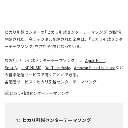
ヒカリ引越センターの「ヒカリ引越センターテーマソング」が配信
開始された。今回デジタル配信された楽曲は、「ヒカリ引越センタ
ーテーマソング」を含む全1曲となっている。
なお「
ヒカリ引越センターテーマソング
」は、
Apple Music
、
Spotify
、
LINE MUSIC
、
YouTube Music
、
Amazon Music Unlimited
など
の音楽配信サービスで聴くことができる。
各配信サービス：
ヒカリ引越センターテーマソング
1
：
ヒカリ引越センターテーマソング