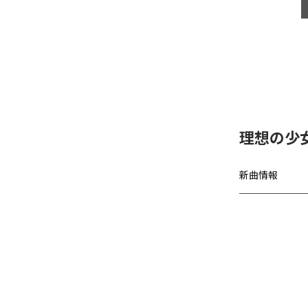
理想の少女、
新曲情報