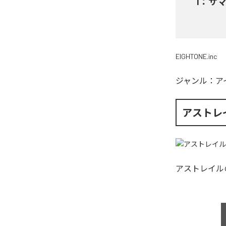
1
：
サ
EIGHTONE.inc
ジャンル：
ア
アストレ
アストレイル