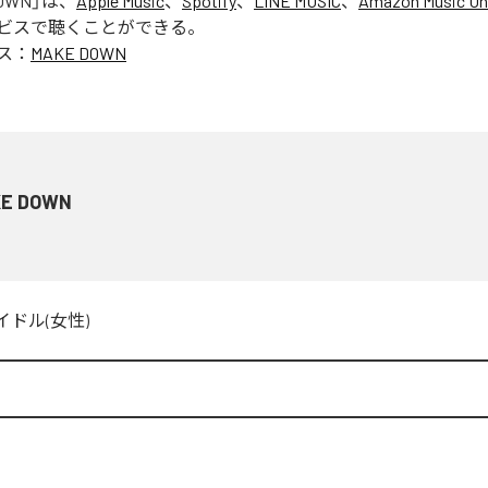
OWN
」は、
Apple Music
、
Spotify
、
LINE MUSIC
、
Amazon Music Un
ビスで聴くことができる。
ス：
MAKE DOWN
E DOWN
イドル(女性)