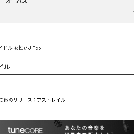
マーオーパス
イドル(女性)
/
J-Pop
イル
の他のリリース：
アストレイル