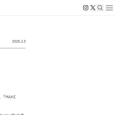
2025.2.3
「MAKE