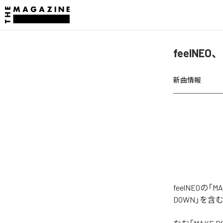
feelNE
新曲情報
feelNEO
DOWN」を含