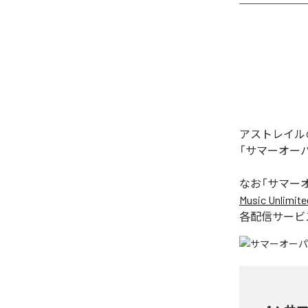
アストレイル
「サマーオー
なお「
サマー
Music Unlimite
各配信サービ