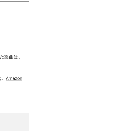
た楽曲は、
c
、
Amazon