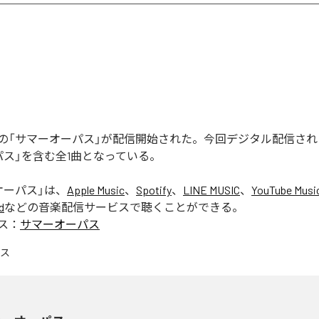
の「サマーオーパス」が配信開始された。今回デジタル配信され
パス」を含む全1曲となっている。
オーパス
」は、
Apple Music
、
Spotify
、
LINE MUSIC
、
YouTube Musi
d
などの音楽配信サービスで聴くことができる。
ス：
サマーオーパス