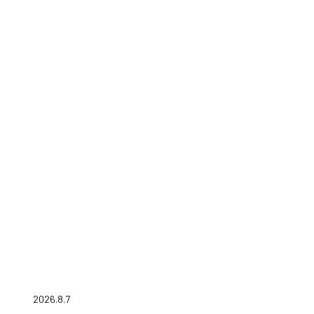
2026.8.7