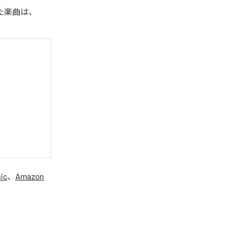
れた楽曲は、
ic
、
Amazon