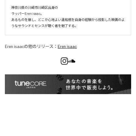
神奈川県の川崎市川崎区出身の

ラッパーEren isaac。

あるものを崩し、どこか心地よい違和感を自身の経験から投影した映画のよ
うなサウンドとセンスが聴く者を魅了する。
Eren isaac
の他のリリース：
Eren isaac