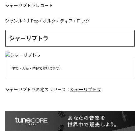
シャーリプトラレコード
ジャンル：
J-Pop
/
オルタナティブ
/
ロック
シャーリプトラ
津市・大阪・奈良で働いてます。
シャーリプトラ
の他のリリース：
シャーリプトラ