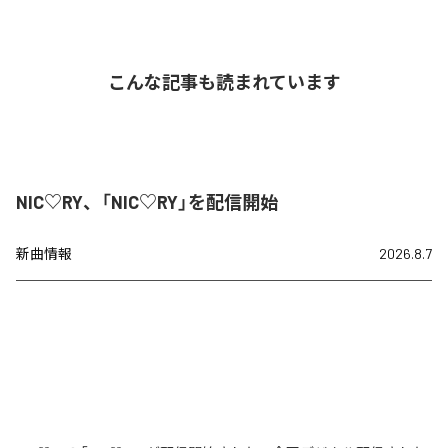
こんな記事も読まれています
NIC♡RY、「NIC♡RY」を配信開始
新曲情報
2026.8.7