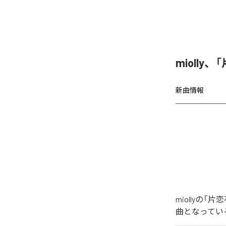
miolly
新曲情報
miollyの
曲となってい