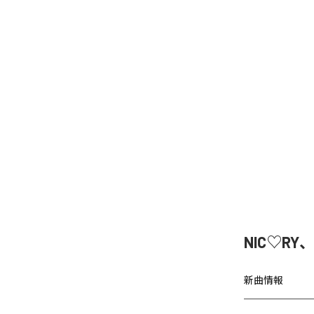
NIC♡RY
新曲情報