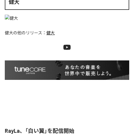
健大
健大
の他のリリース：
健大
RayLa、「白い翼」を配信開始