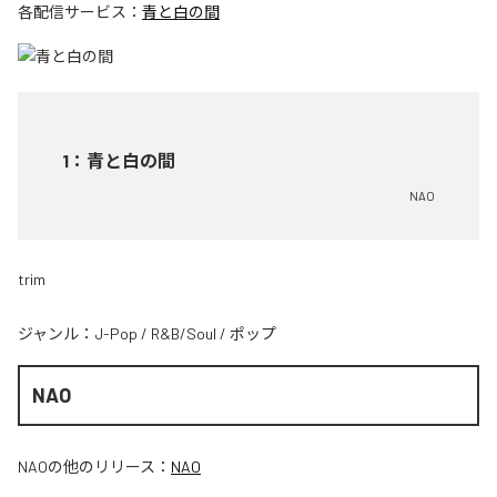
各配信サービス：
青と白の間
1
：
青と白の間
NAO
trim
ジャンル：
J-Pop
/
R&B/Soul
/
ポップ
NAO
NAO
の他のリリース：
NAO