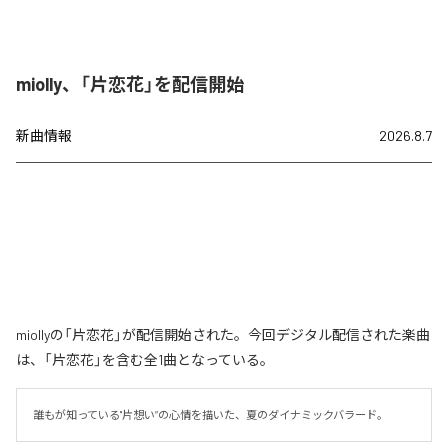
miolly、「片恋花」を配信開始
新曲情報
2026.8.7
miollyの「片恋花」が配信開始された。今回デジタル配信された楽曲
は、「片恋花」を含む全1曲となっている。
誰もが知っている"片想い”の心情を描いた、夏のダイナミックバラード。