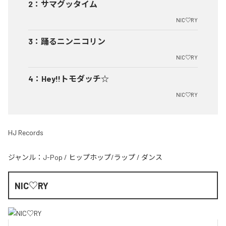
2
：
サマグッタイム
NIC♡RY
3
：
踊るニンニコリン
NIC♡RY
4
：
Hey!!トモダッチ☆
NIC♡RY
HJ Records
ジャンル：
J-Pop
/
ヒップホップ/ラップ
/
ダンス
NIC♡RY