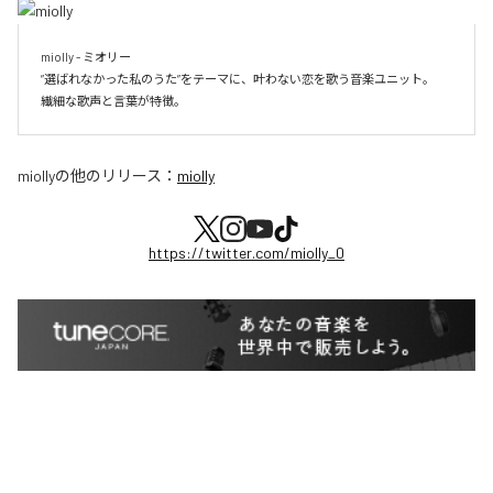
miolly - ミオリー

”選ばれなかった私のうた”をテーマに、叶わない恋を歌う音楽ユニット。

miolly
の他のリリース：
miolly
https://twitter.com/miolly_0