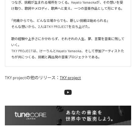
つなぎ、挑戦が生まれる場所をつくる。Hayato Yamaokaが、その想いを受
け取り、歌詞やメロディ、歌声へと変え、一つの音楽作品として形にする。

「何歳からでも、どんな立場からでも、新しい挑戦は始められる」

そんな想いから、2人はTKY PROJECTを立ち上げた。

歌の経験や上手さにかかわらず、それぞれの人生、夢、言葉を音楽に残して
いく。

TKY PROJECTは、けーりんとHayato Yamaoka、そして参加アーティストた
ちが共につくる、挑戦と再出発の音楽プロジェクトである。
TKY project
の他のリリース：
TKY project