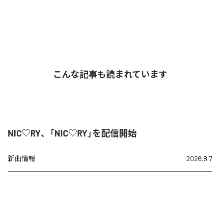
こんな記事も読まれています
NIC♡RY、「NIC♡RY」を配信開始
新曲情報
2026.8.7