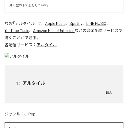
輝く星の下で恋をしていた。
なお「
アルタイル
」は、
Apple Music
、
Spotify
、
LINE MUSIC
、
YouTube Music
、
Amazon Music Unlimited
などの音楽配信サービスで
聴くことができる。
各配信サービス：
アルタイル
1
：
アルタイル
健大
ジャンル：
J-Pop