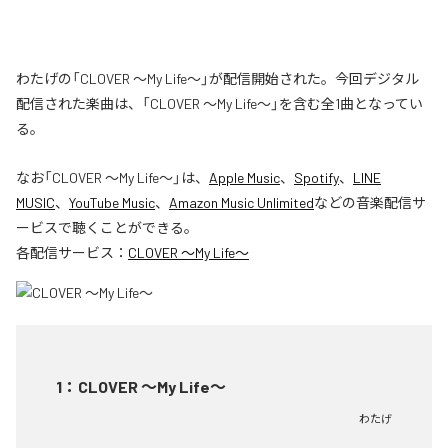
わたげの「CLOVER ～My Life～」が配信開始された。今回デジタル
配信された楽曲は、「CLOVER ～My Life～」を含む全1曲となってい
る。
なお「
CLOVER ～My Life～
」は、
Apple Music
、
Spotify
、
LINE
MUSIC
、
YouTube Music
、
Amazon Music Unlimited
などの音楽配信サ
ービスで聴くことができる。
各配信サービス：
CLOVER ～My Life～
1
：
CLOVER ～My Life～
わたげ