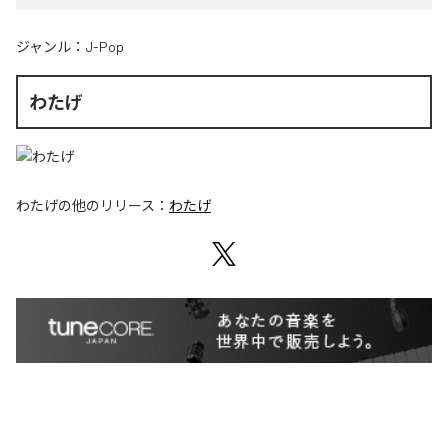
ジャンル：
J-Pop
わたげ
わたげ
の他のリリース：
わたげ