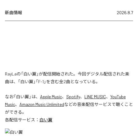
新曲情報
2026.8.7
RayLaの「白い翼」が配信開始された。今回デジタル配信された楽
曲は、「白い翼」「F-1」を含む全2曲となっている。
なお「
白い翼
」は、
Apple Music
、
Spotify
、
LINE MUSIC
、
YouTube
Music
、
Amazon Music Unlimited
などの音楽配信サービスで聴くこと
ができる。
各配信サービス：
白い翼