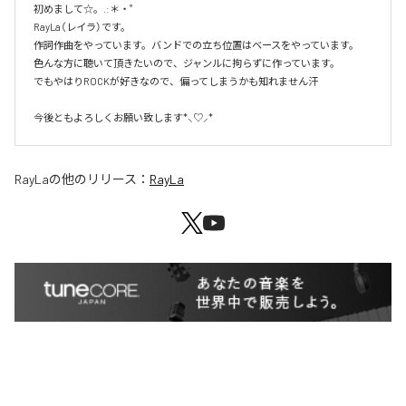
初めまして☆。.:＊・゜

RayLa（レイラ）です。

作詞作曲をやっています。バンドでの立ち位置はベースをやっています。

色んな方に聴いて頂きたいので、ジャンルに拘らずに作っています。

でもやはりROCKが好きなので、偏ってしまうかも知れません汗

今後ともよろしくお願い致します*⸜♡⸝*
RayLa
の他のリリース：
RayLa