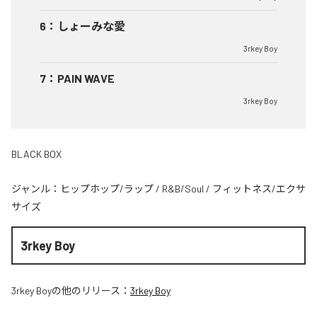
6
：
しょーみな愛
3rkey Boy
7
：
PAIN WAVE
3rkey Boy
BLACK BOX
ジャンル：
ヒップホップ/ラップ
/
R&B/Soul
/
フィットネス/エクサ
サイズ
3rkey Boy
3rkey Boy
の他のリリース：
3rkey Boy