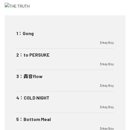
1
：
Gong
3rkey Boy
2
：
to PERSUKE
3rkey Boy
3
：
轟音flow
3rkey Boy
4
：
COLD NIGHT
3rkey Boy
5
：
Bottom Meal
3rkey Boy