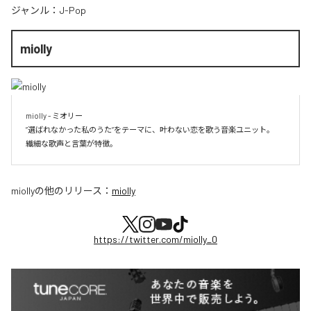
ジャンル：
J-Pop
miolly
miolly - ミオリー

”選ばれなかった私のうた”をテーマに、叶わない恋を歌う音楽ユニット。

miolly
の他のリリース：
miolly
https://twitter.com/miolly_0