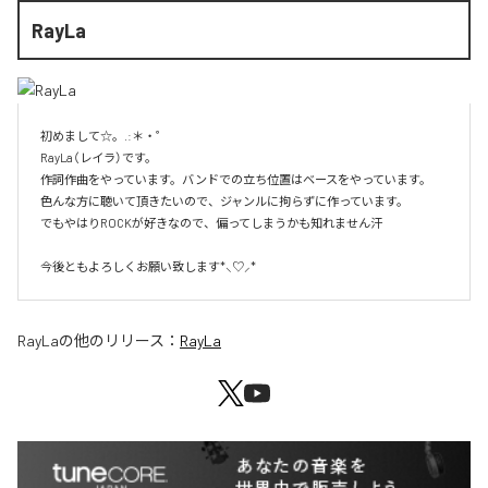
RayLa
初めまして☆。.:＊・゜

RayLa（レイラ）です。

作詞作曲をやっています。バンドでの立ち位置はベースをやっています。

色んな方に聴いて頂きたいので、ジャンルに拘らずに作っています。

でもやはりROCKが好きなので、偏ってしまうかも知れません汗

今後ともよろしくお願い致します*⸜♡⸝*
RayLa
の他のリリース：
RayLa