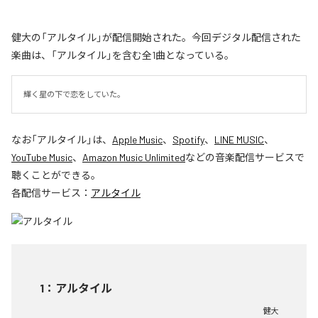
健大の「アルタイル」が配信開始された。今回デジタル配信された
楽曲は、「アルタイル」を含む全1曲となっている。
輝く星の下で恋をしていた。
なお「
アルタイル
」は、
Apple Music
、
Spotify
、
LINE MUSIC
、
YouTube Music
、
Amazon Music Unlimited
などの音楽配信サービスで
聴くことができる。
各配信サービス：
アルタイル
1
：
アルタイル
健大