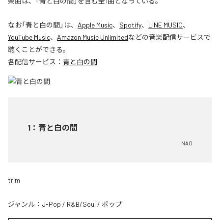
楽曲は、「青と白の間」を含む全1曲となっている。
なお「
青と白の間
」は、
Apple Music
、
Spotify
、
LINE MUSIC
、
YouTube Music
、
Amazon Music Unlimited
などの音楽配信サービスで
聴くことができる。
各配信サービス：
青と白の間
1
：
青と白の間
NAO
trim
ジャンル：
J-Pop
/
R&B/Soul
/
ポップ