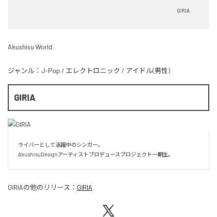
GIRIA
Akushisu World
ジャンル：
J-Pop
/
エレクトロニック
/
アイドル(男性)
GIRIA
ライバーとして活躍中のシンガー。

AkushisuDesignアーティストプロデュースプロジェクト一期生。
GIRIA
の他のリリース：
GIRIA