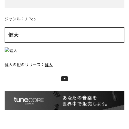
ジャンル：
J-Pop
健大
健大
の他のリリース：
健大