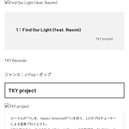
1
：
Find Our Light (feat. Naomi)
TKY project
TKY Records
ジャンル：
J-Pop
/
ポップ
TKY project
けーりんが「TK」を、Hayato Yamaokaが「Y」を担う、2人のプロデューサー
による音楽プロジェクト。
