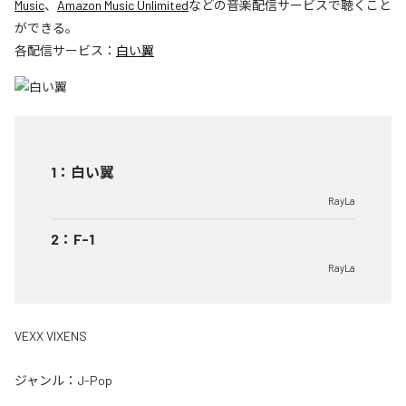
Music
、
Amazon Music Unlimited
などの音楽配信サービスで聴くこと
ができる。
各配信サービス：
白い翼
1
：
白い翼
RayLa
2
：
F-1
RayLa
VEXX VIXENS
ジャンル：
J-Pop