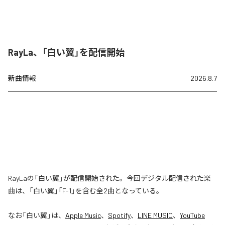
RayLa、「白い翼」を配信開始
新曲情報
2026.8.7
RayLaの「白い翼」が配信開始された。今回デジタル配信された楽
曲は、「白い翼」「F-1」を含む全2曲となっている。
なお「
白い翼
」は、
Apple Music
、
Spotify
、
LINE MUSIC
、
YouTube