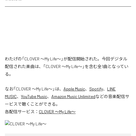
わたげの「CLOVER ～My Life～」が配信開始された。今回デジタル
配信された楽曲は、「CLOVER ～My Life～」を含む全1曲となってい
る。
なお「
CLOVER ～My Life～
」は、
Apple Music
、
Spotify
、
LINE
MUSIC
、
YouTube Music
、
Amazon Music Unlimited
などの音楽配信サ
ービスで聴くことができる。
各配信サービス：
CLOVER ～My Life～