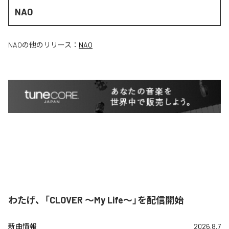
NAO
NAO
の他のリリース：
NAO
わたげ、「CLOVER ～My Life～」を配信開始
新曲情報
2026.8.7