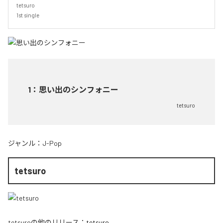
tetsuro

1st single
1
：
思い出のシンフォニー
tetsuro
ジャンル：
J-Pop
tetsuro
tetsuro
の他のリリース：
tetsuro