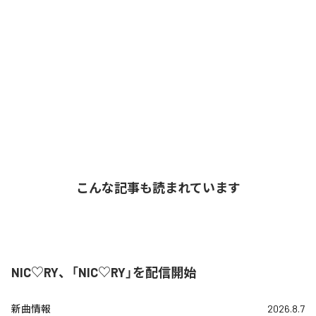
こんな記事も読まれています
NIC♡RY、「NIC♡RY」を配信開始
新曲情報
2026.8.7