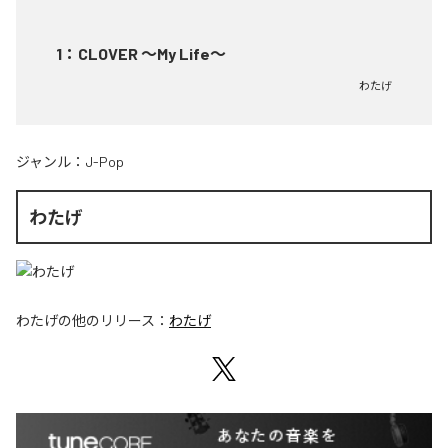
1
：
CLOVER ～My Life～
わたげ
ジャンル：
J-Pop
わたげ
わたげ
の他のリリース：
わたげ