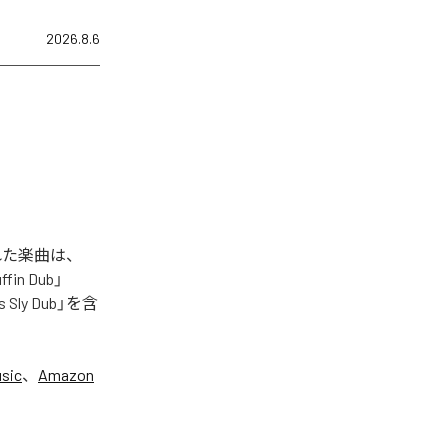
2026.8.6
信された楽曲は、
ffin Dub」
ss Sly Dub」を含
sic
、
Amazon