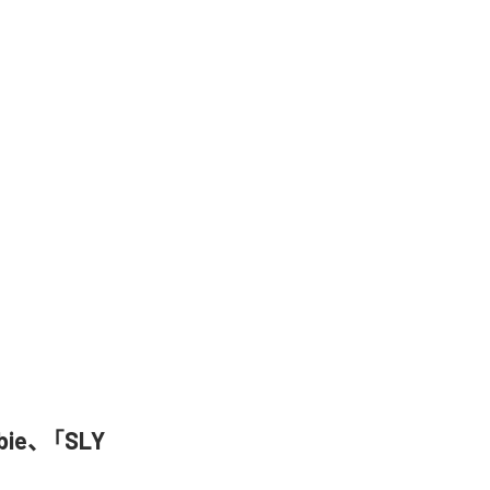
bbie、「SLY