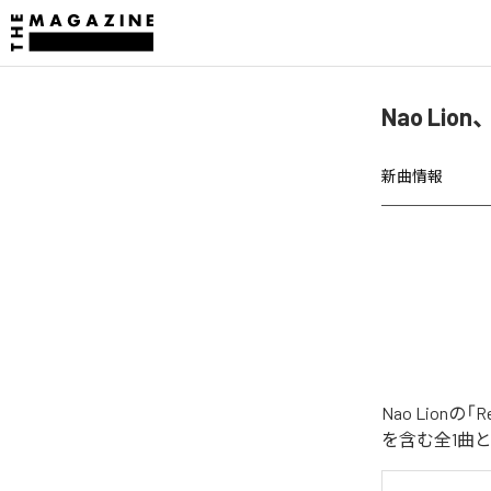
Nao Lio
新曲情報
Nao Lion
を含む全1曲