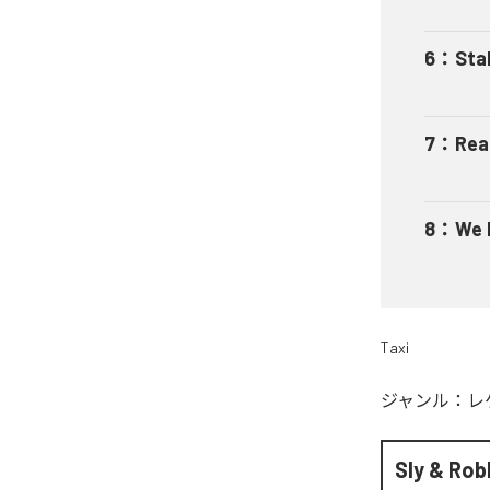
6
：
Sta
7
：
Rea
8
：
We 
Taxi
ジャンル：
レ
Sly & Rob