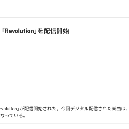
n、「Revolution」を配信開始
の「Revolution」が配信開始された。今回デジタル配信された楽曲は、「Re
となっている。