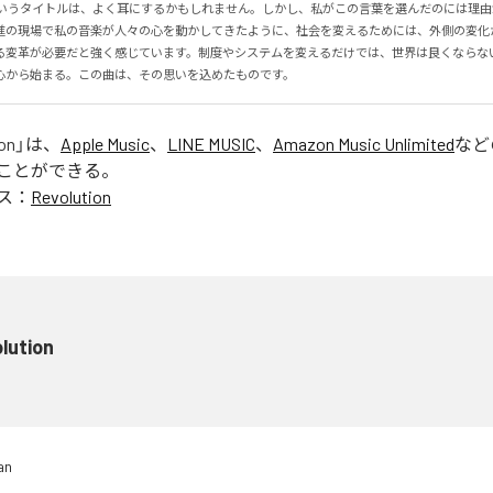
ion」というタイトルは、よく耳にするかもしれません。しかし、私がこの言葉を選んだのには理
進の現場で私の音楽が人々の心を動かしてきたように、社会を変えるためには、外側の変化
る変革が必要だと強く感じています。制度やシステムを変えるだけでは、世界は良くならな
心から始まる。この曲は、その思いを込めたものです。
on
」は、
Apple Music
、
LINE MUSIC
、
Amazon Music Unlimited
など
ことができる。
ス：
Revolution
lution
an