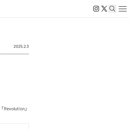
2025.2.3
volution」