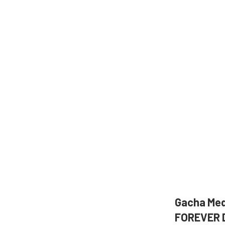
Gacha Med
FOREVE