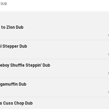
 to Zion Dub
al Stepper Dub
eboy Shuffle Steppin' Dub
gamuffin Dub
s Cuss Chop Dub