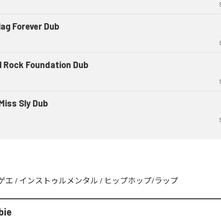
lag Forever Dub
l Rock Foundation Dub
Miss Sly Dub
ゲエ
/
インストゥルメンタル
/
ヒップホップ/ラップ
bie