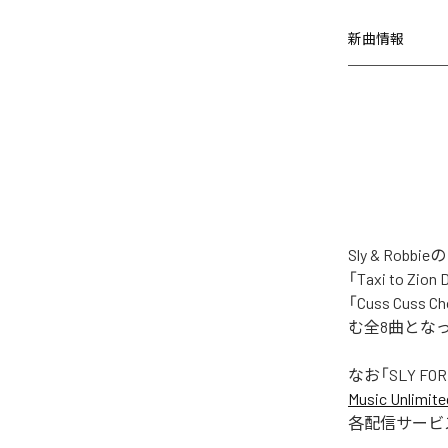
新曲情報
Sly & Ro
「Taxi to Zion
「Cuss Cuss Ch
む全8曲とな
なお「
SLY FO
Music Unlimite
各配信サービ