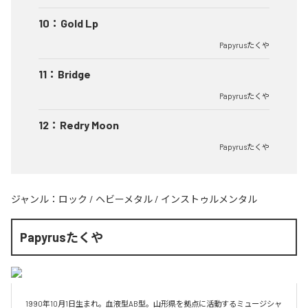
10
：
Gold Lp
Papyrusたくや
11
：
Bridge
Papyrusたくや
12
：
Redry Moon
Papyrusたくや
ジャンル：
ロック
/
ヘビーメタル
/
インストゥルメンタル
Papyrusたくや
1990年10月1日生まれ。血液型AB型。山形県を拠点に活動するミュージシャ