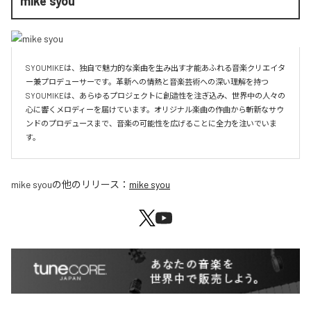
mike syou
SYOUMIKEは、独自で魅力的な楽曲を生み出す才能あふれる音楽クリエイタ
ー兼プロデューサーです。革新への情熱と音楽芸術への深い理解を持つ
SYOUMIKEは、あらゆるプロジェクトに創造性を注ぎ込み、世界中の人々の
心に響くメロディーを届けています。オリジナル楽曲の作曲から斬新なサウ
ンドのプロデュースまで、音楽の可能性を広げることに全力を注いでいま
mike syou
の他のリリース：
mike syou