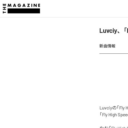
Luvciy、「
新曲情報
Luvciyの「F
「Fly High 