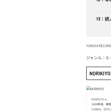
13
：
続
YUKICHI RECOR
ジャンル：
ヒ
NORIKIYO
NORIKIYO is...　 
1999年頃、神奈
OJIBAH、DE