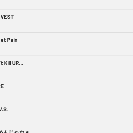
RVEST
et Pain
t Kill UR...
CE
V.S.
めんじゃねぇ