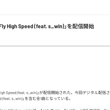
Fly High Speed (feat. s_win)」を配信開始
ly High Speed (feat. s_win)」が配信開始された。今回デジタ
Speed (feat. s_win)」を含む全1曲となっている。