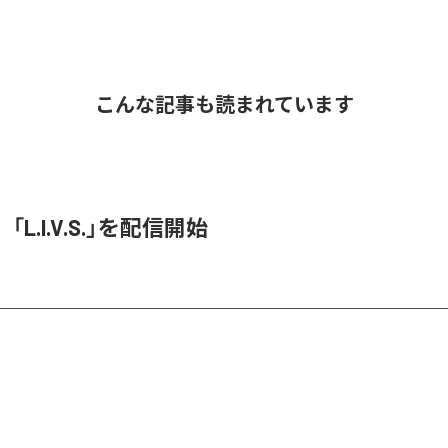
こんな記事も読まれています
O、「L.I.V.S.」を配信開始