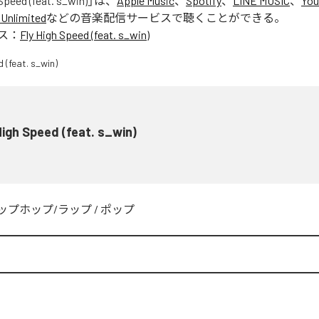
Speed (feat. s_win)
」は、
Apple Music
、
Spotify
、
LINE MUSIC
、
You
Unlimited
などの音楽配信サービスで聴くことができる。
ス：
Fly High Speed (feat. s_win)
High Speed (feat. s_win)
ップホップ/ラップ
/
ポップ