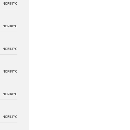
NORIKIYO
NORIKIYO
NORIKIYO
NORIKIYO
NORIKIYO
NORIKIYO