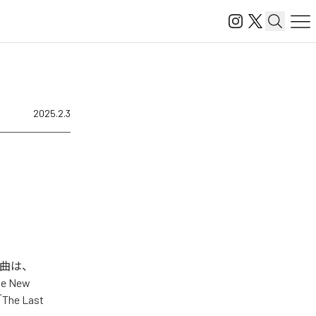
2025.2.3
楽曲は、
he New
「The Last