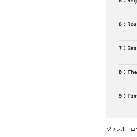
5
：
Reg
6
：
Roa
7
：
Sea
8
：
The
9
：
Tom
ジャンル：
ロ