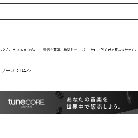
フと心に刺さるメロディで、青春や葛藤、希望をテーマにした曲で聴く者を奮い立たせる。
リリース：
BAZZ