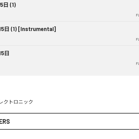
5日 (1)
F
5日 (1) [Instrumental]
F
15日
F
レクトロニック
ERS