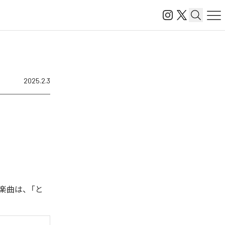
2025.2.3
楽曲は、「と