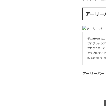
アーリー
学生時代からコ
プログレッシブ
プログラマーと
クラブDJでアツ
HJ Early Bi
アーリーバー