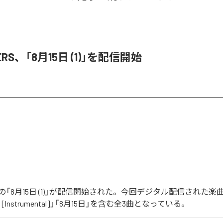
ERS、「8月15日 (1)」を配信開始
RSの「8月15日 (1)」が配信開始された。今回デジタル配信された楽曲
 (1) [Instrumental]」「8月15日」を含む全3曲となっている。