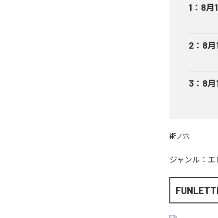
1
：
8月1
2
：
8月1
3
：
8月
術ノ穴
ジャンル：
エ
FUNLETT