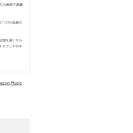
新たな解釈で再構
TTERS自身の
の記憶を遠くから
トサウンドの中
azon Music