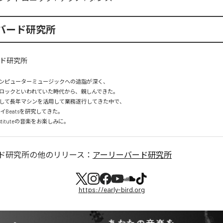
バード研究所
ンピューターミュージックへの造詣が深く、

ロックといわれていた時代から、親しんできた。

して長年マシンを活用して業務遂行してきた中で、

イBeatsを研究してきた。

rd Instituteの音楽をお楽しみに。
ド研究所
の他のリリース：
アーリーバード研究所
https://early-bird.org