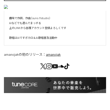
趣味で作詞、作曲（suno.flstudio）

AIなどでも遊んでまっする

上のLINKから各種アカウント登録よろしくです

歌唱はAIですボカロ＆AI歌唱普及活動中
amanojak
の他のリリース：
amanojak