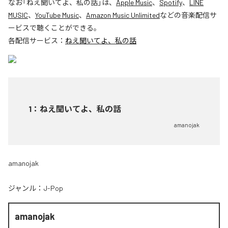
なお「
ねえ聞いてよ、私の話
」は、
Apple Music
、
Spotify
、
LINE
MUSIC
、
YouTube Music
、
Amazon Music Unlimited
などの音楽配信サ
ービスで聴くことができる。
各配信サービス：
ねえ聞いてよ、私の話
1
：
ねえ聞いてよ、私の話
amanojak
amanojak
ジャンル：
J-Pop
amanojak