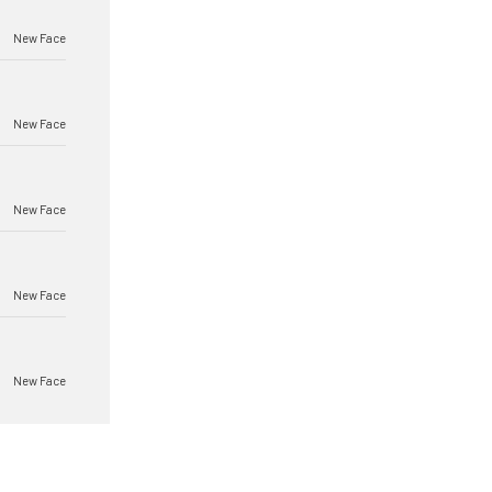
New Face
New Face
New Face
New Face
New Face