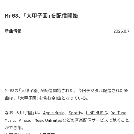
Mr 63、「大甲子園」を配信開始
新曲情報
2026.8.7
Mr 63の「大甲子園」が配信開始された。今回デジタル配信された楽
曲は、「大甲子園」を含む全1曲となっている。
なお「
大甲子園
」は、
Apple Music
、
Spotify
、
LINE MUSIC
、
YouTube
Music
、
Amazon Music Unlimited
などの音楽配信サービスで聴くこと
ができる。