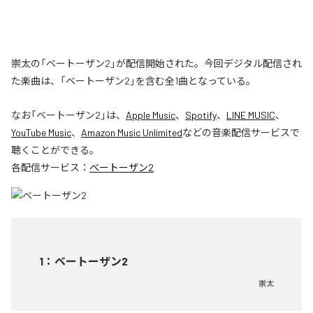
崇太の「ベートーザン2」が配信開始された。今回デジタル配信され
た楽曲は、「ベートーザン2」を含む全1曲となっている。
なお「
ベートーザン2
」は、
Apple Music
、
Spotify
、
LINE MUSIC
、
YouTube Music
、
Amazon Music Unlimited
などの音楽配信サービスで
聴くことができる。
各配信サービス：
ベートーザン2
1
：
ベートーザン2
崇太