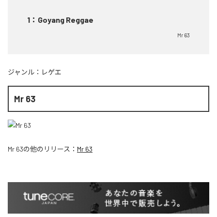
1
：
Goyang Reggae
Mr 63
ジャンル：
レゲエ
Mr 63
Mr 63
の他のリリース：
Mr 63