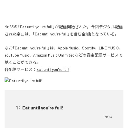
Mr 63の「Eat until you're full!」が配信開始された。今回デジタル配信
された楽曲は、「Eat until you're full!」を含む全1曲となっている。
なお「
Eat until you're full!
」は、
Apple Music
、
Spotify
、
LINE MUSIC
、
YouTube Music
、
Amazon Music Unlimited
などの音楽配信サービスで
聴くことができる。
各配信サービス：
Eat until you're full!
1
：
Eat until you're full!
Mr 63