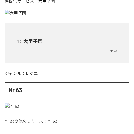
各配信サービス：
大甲子園
1
：
大甲子園
Mr 63
ジャンル：
レゲエ
Mr 63
Mr 63
の他のリリース：
Mr 63