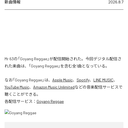
新曲情報
2026.8.7
Mr 63の「Goyang Reggae」が配信開始された。今回デジタル配信さ
れた楽曲は、「Goyang Reggae」を含む全1曲となっている。
なお「
Goyang Reggae
」は、
Apple Music
、
Spotify
、
LINE MUSIC
、
YouTube Music
、
Amazon Music Unlimited
などの音楽配信サービスで
聴くことができる。
各配信サービス：
Goyang Reggae