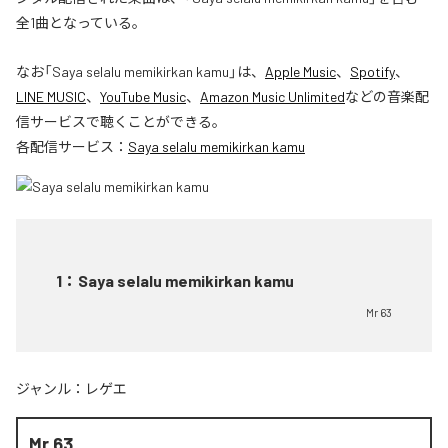
全1曲となっている。
なお「
Saya selalu memikirkan kamu
」は、
Apple Music
、
Spotify
、
LINE MUSIC
、
YouTube Music
、
Amazon Music Unlimited
などの音楽配
信サービスで聴くことができる。
各配信サービス：
Saya selalu memikirkan kamu
1
：
Saya selalu memikirkan kamu
Mr 63
ジャンル：
レゲエ
Mr 63