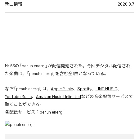
新曲情報
2026.8.7
Mr 63の「penuh energi」が配信開始された。今回デジタル配信され
た楽曲は、「penuh energi」を含む全1曲となっている。
なお「
penuh energi
」は、
Apple Music
、
Spotify
、
LINE MUSIC
、
YouTube Music
、
Amazon Music Unlimited
などの音楽配信サービスで
聴くことができる。
各配信サービス：
penuh energi