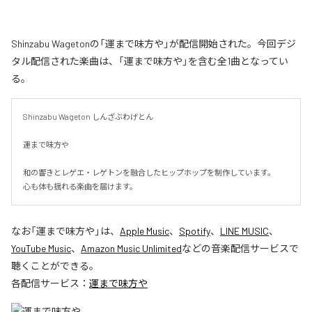
Shinzabu Wagetonの「運まで味方や」が配信開始された。今回デジ
タル配信された楽曲は、「運まで味方や」を含む全1曲となってい
る。
Shinzabu Wageton しんざぶわげとん

運まで味方や

和の響きとレゲエ・レゲトンを融合したヒップホップを制作しています。

心も体も揺れる楽曲を届けます。
なお「
運まで味方や
」は、
Apple Music
、
Spotify
、
LINE MUSIC
、
YouTube Music
、
Amazon Music Unlimited
などの音楽配信サービスで
聴くことができる。
各配信サービス：
運まで味方や