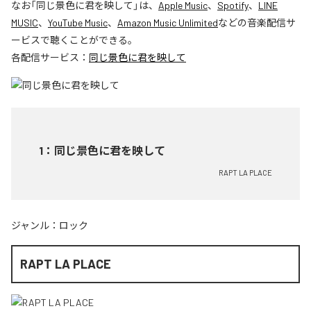
なお「
同じ景色に君を映して
」は、
Apple Music
、
Spotify
、
LINE
MUSIC
、
YouTube Music
、
Amazon Music Unlimited
などの音楽配信サ
ービスで聴くことができる。
各配信サービス：
同じ景色に君を映して
1
：
同じ景色に君を映して
RAPT LA PLACE
ジャンル：
ロック
RAPT LA PLACE