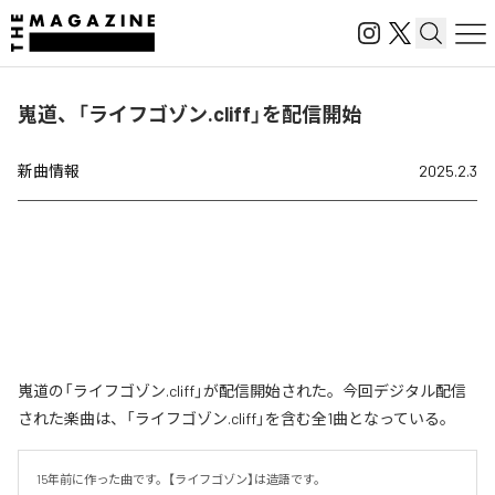
嵬道、「ライフゴゾン.cliff」を配信開始
新曲情報
2025.2.3
嵬道の「ライフゴゾン.cliff」が配信開始された。今回デジタル配信
された楽曲は、「ライフゴゾン.cliff」を含む全1曲となっている。
15年前に作った曲です。【ライフゴゾン】は造語です。
