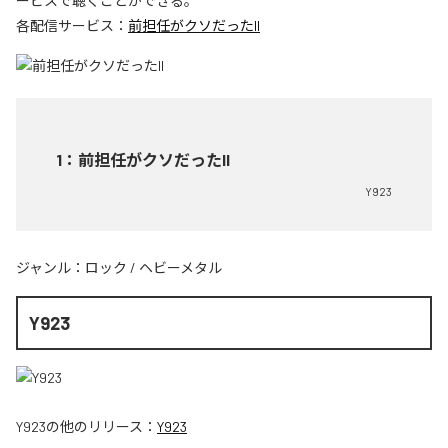
ービスで聴くことができる。
各配信サービス：
前担任がクソだったII
1
：
前担任がクソだったII
Y923
ジャンル：
ロック
/
ヘビーメタル
Y923
Y923
の他のリリース：
Y923