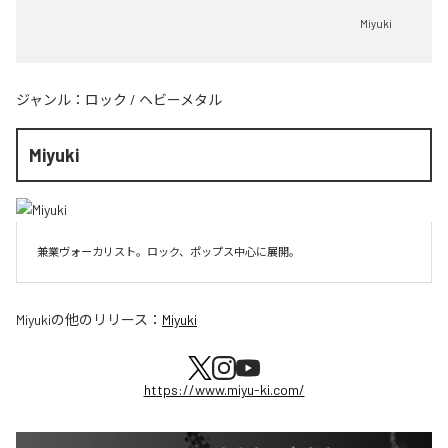
Miyuki
ジャンル：
ロック
/
ヘビーメタル
Miyuki
兼業ヴォーカリスト。ロック、ポップス中心に展開。
Miyuki
の他のリリース：
Miyuki
https://www.miyu-ki.com/