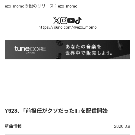
ezo-momo
の他のリリース：
ezo-momo
https://suno.com/@ezo_momo
Y923、「前担任がクソだったII」を配信開始
新曲情報
2026.8.8