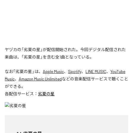
ヤヅカの「劣夏の星」が配信開始された。今回デジタル配信された
楽曲は、「劣夏の星」を含む全1曲となっている。
なお「
劣夏の星
」は、
Apple Music
、
Spotify
、
LINE MUSIC
、
YouTube
Music
、
Amazon Music Unlimited
などの音楽配信サービスで聴くこと
ができる。
各配信サービス：
劣夏の星