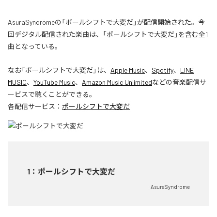
AsuraSyndromeの「ポールシフトで大変だ」が配信開始された。今
回デジタル配信された楽曲は、「ポールシフトで大変だ」を含む全1
曲となっている。
なお「
ポールシフトで大変だ
」は、
Apple Music
、
Spotify
、
LINE
MUSIC
、
YouTube Music
、
Amazon Music Unlimited
などの音楽配信サ
ービスで聴くことができる。
各配信サービス：
ポールシフトで大変だ
1
：
ポールシフトで大変だ
AsuraSyndrome