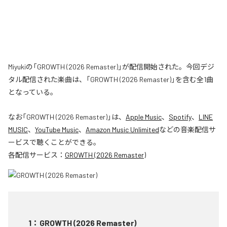
Miyukiの「GROWTH (2026 Remaster)」が配信開始された。今回デジ
タル配信された楽曲は、「GROWTH (2026 Remaster)」を含む全1曲
となっている。
なお「
GROWTH (2026 Remaster)
」は、
Apple Music
、
Spotify
、
LINE
MUSIC
、
YouTube Music
、
Amazon Music Unlimited
などの音楽配信サ
ービスで聴くことができる。
各配信サービス：
GROWTH (2026 Remaster)
1
：
GROWTH (2026 Remaster)