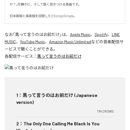
か？」を静かに、そして鋭く突きつける楽曲です。

日本語版と英語版を収録した2 Songs Single。
なお「
黒って言うのはお前だけ
」は、
Apple Music
、
Spotify
、
LINE
MUSIC
、
YouTube Music
、
Amazon Music Unlimited
などの音楽配信サ
ービスで聴くことができる。
各配信サービス：
黒って言うのはお前だけ
1
：
黒って言うのはお前だけ (Japanese
version)
TRI CROWS
2
：
The Only One Calling Me Black Is You