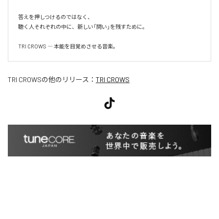
答えを押しつけるのではなく、

聴く人それぞれの中に、新しい「問い」を残すために。

TRI CROWS ― 本能を目覚めさせる音楽。
TRI CROWS
の他のリリース：
TRI CROWS