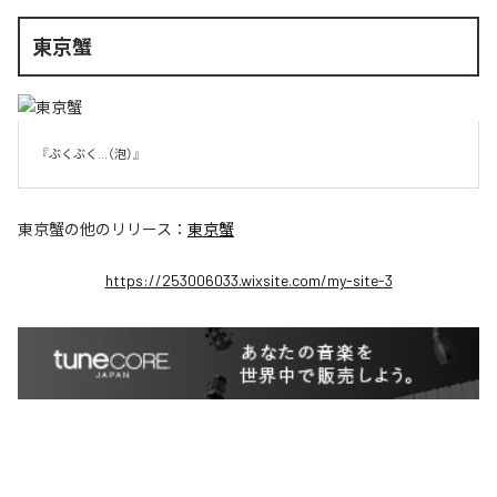
東京蟹
『ぶくぶく...（泡）』
東京蟹
の他のリリース：
東京蟹
https://253006033.wixsite.com/my-site-3