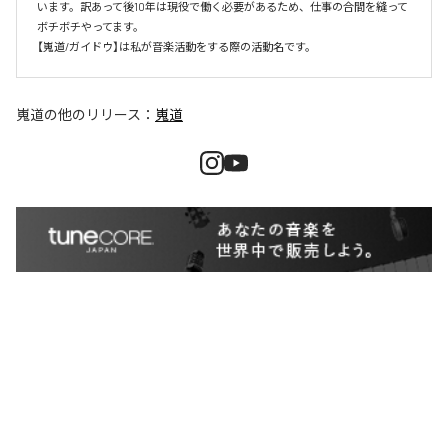
います。訳あって後10年は現役で働く必要があるため、仕事の合間を縫って
ボチボチやってます。

【嵬道/ガイドウ】は私が音楽活動をする際の活動名です。
嵬道
の他のリリース：
嵬道