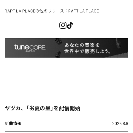
RAPT LA PLACE
の他のリリース：
RAPT LA PLACE
ヤヅカ、「劣夏の星」を配信開始
新曲情報
2026.8.8