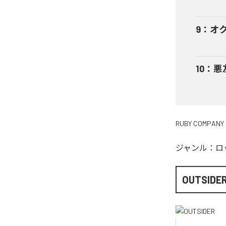
9
：
オ
10
：
悪
RUBY COMPANY
ジャンル：
ロ
OUTSIDE