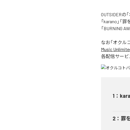
OUTSIDE
「karano」「
「BURNING
なお「
オクル
Music Unlimite
各配信サービ
1
：
kar
2
：
罪