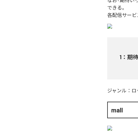
なお「
期待い
できる。
各配信サービ
1
：
期
ジャンル：
ロ
mall