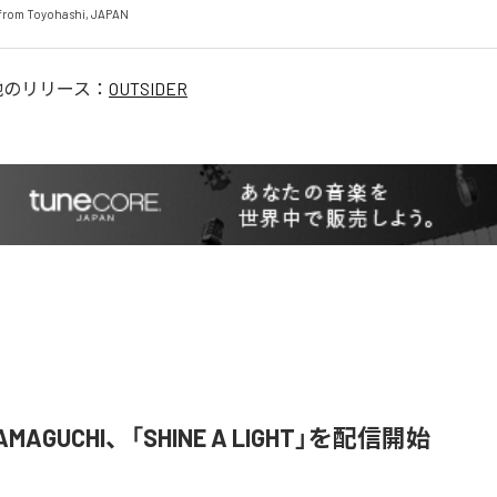
from Toyohashi, JAPAN
他のリリース：
OUTSIDER
YAMAGUCHI、「SHINE A LIGHT」を配信開始