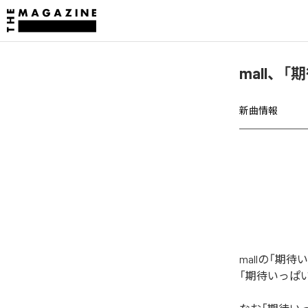
mall、
新曲情報
mallの「
「期待いっぱ