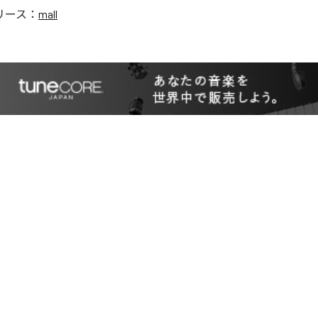
リース：
mall