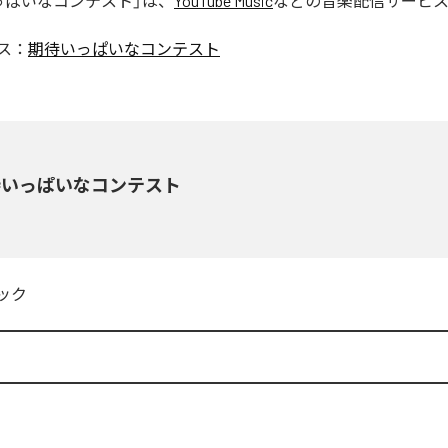
っぱいなコンテスト
」は、
YouTube Music
などの音楽配信サービ
ス：
期待いっぱいなコンテスト
待いっぱいなコンテスト
ック