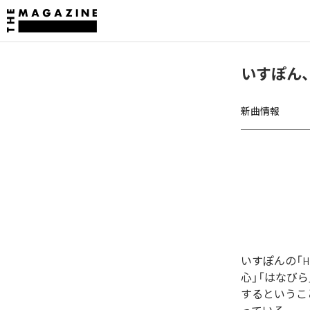
いすぽん、
新曲情報
いすぽんの「H
心」「はなびら」「
するということ