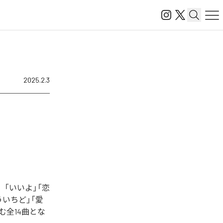
2025.2.3
、「いいよ」「恋
「もういちど」「愛
む全14曲とな