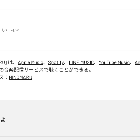
ているｗ

RU
」は、
Apple Music
、
Spotify
、
LINE MUSIC
、
YouTube Music
、
Am
の音楽配信サービスで聴くことができる。
ス：
HINOMARU
いよ