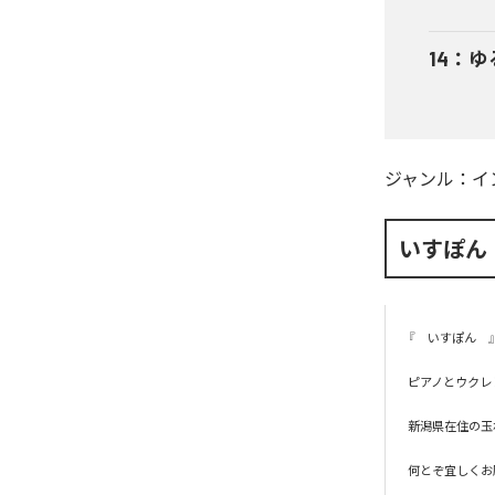
14
：
ゆ
ジャンル：
イ
いすぽん
『　いすぽん　
ピアノとウクレ
新潟県在住の玉
何とぞ宜しくお