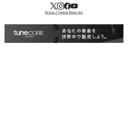
https://www.tkwo.jp/