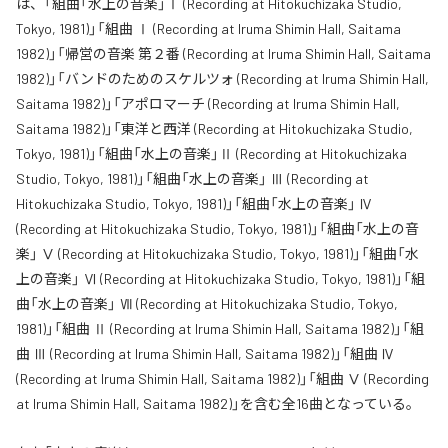
は、「組曲「水上の音楽」Ⅰ (Recording at Hitokuchizaka Studio,
Tokyo, 1981)」「組曲 Ⅰ (Recording at Iruma Shimin Hall, Saitama
1982)」「帰営の音楽 第２番 (Recording at Iruma Shimin Hall, Saitama
1982)」「バンドのためのスケルツォ (Recording at Iruma Shimin Hall,
Saitama 1982)」「アポロマーチ (Recording at Iruma Shimin Hall,
Saitama 1982)」「東洋と西洋 (Recording at Hitokuchizaka Studio,
Tokyo, 1981)」「組曲「水上の音楽」Ⅱ (Recording at Hitokuchizaka
Studio, Tokyo, 1981)」「組曲「水上の音楽」 Ⅲ (Recording at
Hitokuchizaka Studio, Tokyo, 1981)」「組曲「水上の音楽」 Ⅳ
(Recording at Hitokuchizaka Studio, Tokyo, 1981)」「組曲「水上の音
楽」 Ⅴ (Recording at Hitokuchizaka Studio, Tokyo, 1981)」「組曲「水
上の音楽」 Ⅵ (Recording at Hitokuchizaka Studio, Tokyo, 1981)」「組
曲「水上の音楽」 Ⅶ (Recording at Hitokuchizaka Studio, Tokyo,
1981)」「組曲 Ⅱ (Recording at Iruma Shimin Hall, Saitama 1982)」「組
曲 Ⅲ (Recording at Iruma Shimin Hall, Saitama 1982)」「組曲 Ⅳ
(Recording at Iruma Shimin Hall, Saitama 1982)」「組曲 Ⅴ (Recording
at Iruma Shimin Hall, Saitama 1982)」を含む全16曲となっている。