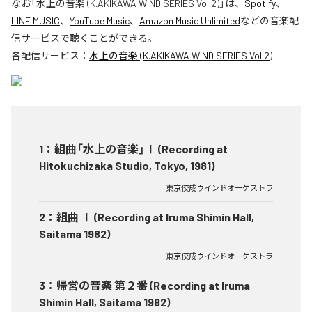
なお「
水上の音楽 (K.AKIKAWA WIND SERIES Vol.2)
」は、
Spotify
、
LINE MUSIC
、
YouTube Music
、
Amazon Music Unlimited
などの音楽配
信サービスで聴くことができる。
各配信サービス：
水上の音楽 (K.AKIKAWA WIND SERIES Vol.2)
1
：
組曲「水上の音楽」Ⅰ (Recording at
Hitokuchizaka Studio, Tokyo, 1981)
東京佼成ウインドオーケストラ
2
：
組曲 Ⅰ (Recording at Iruma Shimin Hall,
Saitama 1982)
東京佼成ウインドオーケストラ
3
：
帰営の音楽 第２番 (Recording at Iruma
Shimin Hall, Saitama 1982)