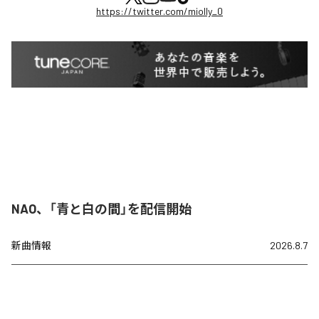
https://twitter.com/miolly_0
NAO、「青と白の間」を配信開始
新曲情報
2026.8.7