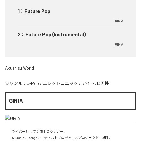
1
：
Future Pop
GIRIA
2
：
Future Pop (Instrumental)
GIRIA
Akushisu World
ジャンル：
J-Pop
/
エレクトロニック
/
アイドル(男性)
GIRIA
ライバーとして活躍中のシンガー。

AkushisuDesignアーティストプロデュースプロジェクト一期生。