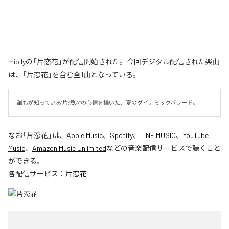
miollyの「片恋花」が配信開始された。今回デジタル配信された楽曲
は、「片恋花」を含む全1曲となっている。
誰もが知っている"片想い”の心情を描いた、夏のダイナミックバラード。
なお「
片恋花
」は、
Apple Music
、
Spotify
、
LINE MUSIC
、
YouTube
Music
、
Amazon Music Unlimited
などの音楽配信サービスで聴くこと
ができる。
各配信サービス：
片恋花