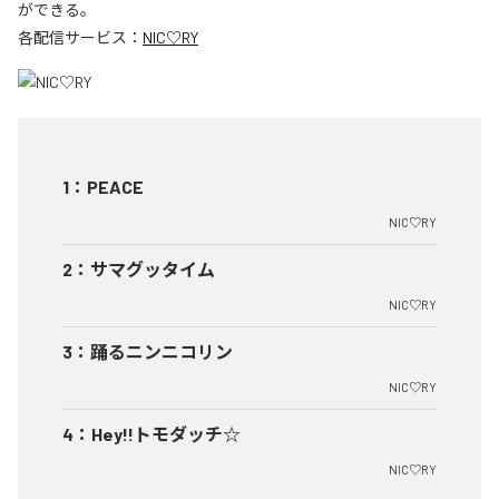
ができる。
各配信サービス：
NIC♡RY
1
：
PEACE
NIC♡RY
2
：
サマグッタイム
NIC♡RY
3
：
踊るニンニコリン
NIC♡RY
4
：
Hey!!トモダッチ☆
NIC♡RY