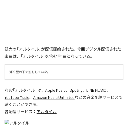
健大の「アルタイル」が配信開始された。今回デジタル配信された
楽曲は、「アルタイル」を含む全1曲となっている。
輝く星の下で恋をしていた。
なお「
アルタイル
」は、
Apple Music
、
Spotify
、
LINE MUSIC
、
YouTube Music
、
Amazon Music Unlimited
などの音楽配信サービスで
聴くことができる。
各配信サービス：
アルタイル