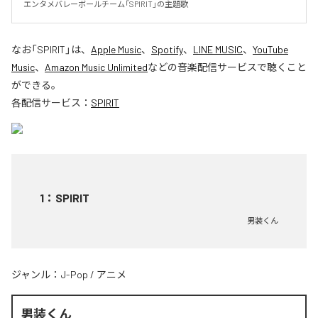
エンタメバレーボールチーム「SPIRIT」の主題歌
なお「
SPIRIT
」は、
Apple Music
、
Spotify
、
LINE MUSIC
、
YouTube
Music
、
Amazon Music Unlimited
などの音楽配信サービスで聴くこと
ができる。
各配信サービス：
SPIRIT
1
：
SPIRIT
男装くん
ジャンル：
J-Pop
/
アニメ
男装くん