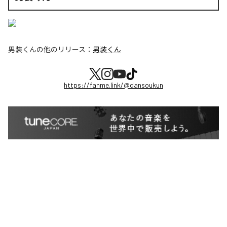
男装くん
の他のリリース：
男装くん
https://fanme.link/@dansoukun