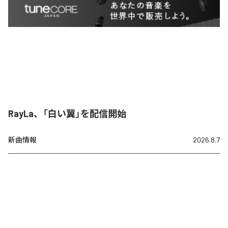
RayLa、「白い翼」を配信開始
新曲情報
2026.8.7