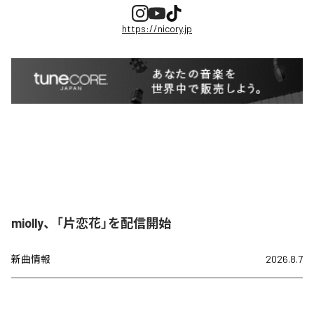
https://nicory.jp
miolly、「片恋花」を配信開始
新曲情報
2026.8.7