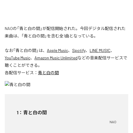
NAOの「青と白の間」が配信開始された。今回デジタル配信された
楽曲は、「青と白の間」を含む全1曲となっている。
なお「
青と白の間
」は、
Apple Music
、
Spotify
、
LINE MUSIC
、
YouTube Music
、
Amazon Music Unlimited
などの音楽配信サービスで
聴くことができる。
各配信サービス：
青と白の間
1
：
青と白の間
NAO