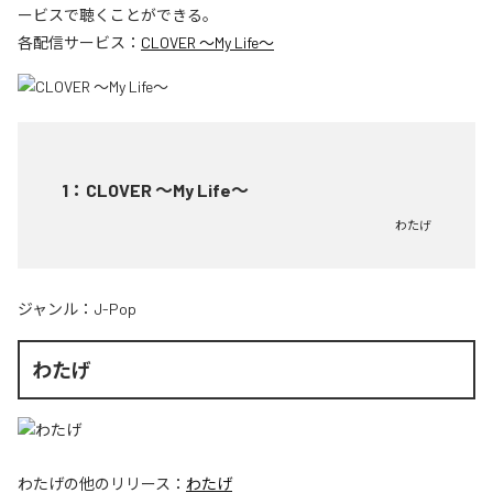
ービスで聴くことができる。
各配信サービス：
CLOVER ～My Life～
1
：
CLOVER ～My Life～
わたげ
ジャンル：
J-Pop
わたげ
わたげ
の他のリリース：
わたげ