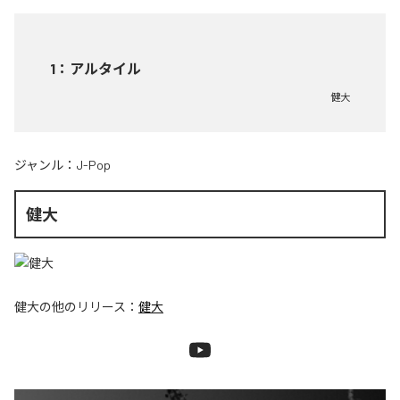
1
：
アルタイル
健大
ジャンル：
J-Pop
健大
健大
の他のリリース：
健大