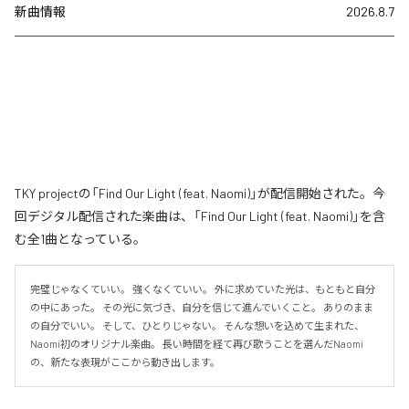
新曲情報
2026.8.7
TKY projectの「Find Our Light (feat. Naomi)」が配信開始された。今
回デジタル配信された楽曲は、「Find Our Light (feat. Naomi)」を含
む全1曲となっている。
完璧じゃなくていい。 強くなくていい。 外に求めていた光は、もともと自分
の中にあった。 その光に気づき、自分を信じて進んでいくこと。 ありのまま
の自分でいい。 そして、ひとりじゃない。 そんな想いを込めて生まれた、
Naomi初のオリジナル楽曲。 長い時間を経て再び歌うことを選んだNaomi
の、新たな表現がここから動き出します。