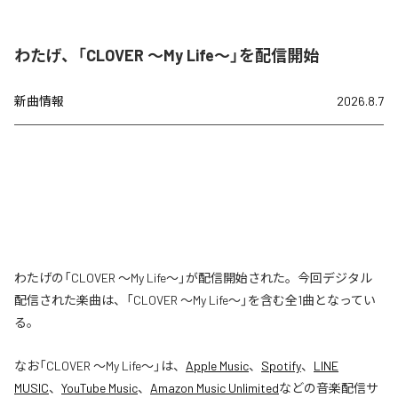
わたげ、「CLOVER ～My Life～」を配信開始
新曲情報
2026.8.7
わたげの「CLOVER ～My Life～」が配信開始された。今回デジタル
配信された楽曲は、「CLOVER ～My Life～」を含む全1曲となってい
る。
なお「
CLOVER ～My Life～
」は、
Apple Music
、
Spotify
、
LINE
MUSIC
、
YouTube Music
、
Amazon Music Unlimited
などの音楽配信サ