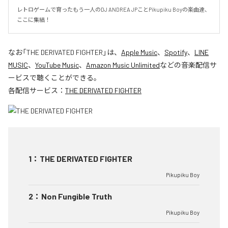
レトロゲームで育ったもう一人のDJ ANDREA JPことPikupiku Boyの楽曲達、
ここに集結！
なお「
THE DERIVATED FIGHTER
」は、
Apple Music
、
Spotify
、
LINE
MUSIC
、
YouTube Music
、
Amazon Music Unlimited
などの音楽配信サ
ービスで聴くことができる。
各配信サービス：
THE DERIVATED FIGHTER
1
：
THE DERIVATED FIGHTER
Pikupiku Boy
2
：
Non Fungible Truth
Pikupiku Boy