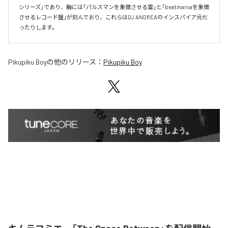
シリーズ」であり、胸には「パルスマンを象徴させる雷」と「beatmaniaを象徴
させるレコード盤」が刻んでおり、これらはDJ ANDREAのインスパイア元だ
ったりします。
Pikupiku Boy
の他のリリース：
Pikupiku Boy