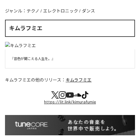
ジャンル：
テクノ
/
エレクトロニック
/
ダンス
キムラフミエ
『音色が聞こえる人生を。』
キムラフミエ
の他のリリース：
キムラフミエ
https://lit.link/kimurafumie