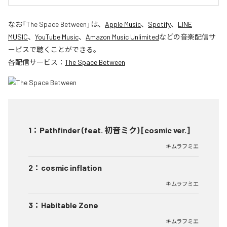
なお「
The Space Between
」は、
Apple Music
、
Spotify
、
LINE
MUSIC
、
YouTube Music
、
Amazon Music Unlimited
などの音楽配信サ
ービスで聴くことができる。
各配信サービス：
The Space Between
1
：
Pathfinder (feat. 初音ミク) [cosmic ver.]
キムラフミエ
2
：
cosmic inflation
キムラフミエ
3
：
Habitable Zone
キムラフミエ