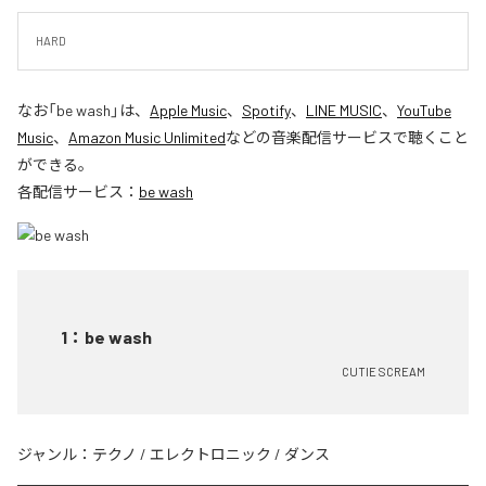
HARD
なお「
be wash
」は、
Apple Music
、
Spotify
、
LINE MUSIC
、
YouTube
Music
、
Amazon Music Unlimited
などの音楽配信サービスで聴くこと
ができる。
各配信サービス：
be wash
1
：
be wash
CUTIE SCREAM
ジャンル：
テクノ
/
エレクトロニック
/
ダンス