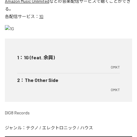
Amazon Music Unlimited
などの音楽配信サービスで聴くことができ
る。
各配信サービス：
1G
1
：
1G (feat. 余興)
OMKT
2
：
The Other Side
OMKT
DIG8 Records
ジャンル：
テクノ
/
エレクトロニック
/
ハウス