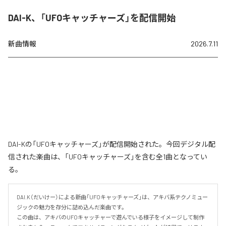
DAI-K、「UFOキャッチャーズ」を配信開始
新曲情報
2026.7.11
DAI-Kの「UFOキャッチャーズ」が配信開始された。今回デジタル配
信された楽曲は、「UFOキャッチャーズ」を含む全1曲となってい
る。
DAI.K（だいけー）による新曲「UFOキャッチャーズ」は、アキバ系テクノミュー
ジックの魅力を存分に詰め込んだ楽曲です。

この曲は、アキバのUFOキャッチャーで遊んでいる様子をイメージして制作