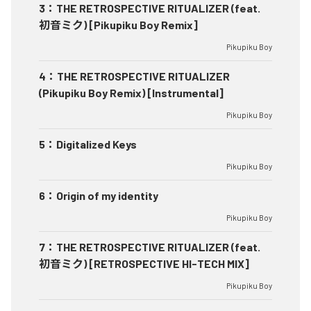
3
：
THE RETROSPECTIVE RITUALIZER (feat.
初音ミク) [Pikupiku Boy Remix]
Pikupiku Boy
4
：
THE RETROSPECTIVE RITUALIZER
(Pikupiku Boy Remix) [Instrumental]
Pikupiku Boy
5
：
Digitalized Keys
Pikupiku Boy
6
：
Origin of my identity
Pikupiku Boy
7
：
THE RETROSPECTIVE RITUALIZER (feat.
初音ミク) [RETROSPECTIVE HI-TECH MIX]
Pikupiku Boy