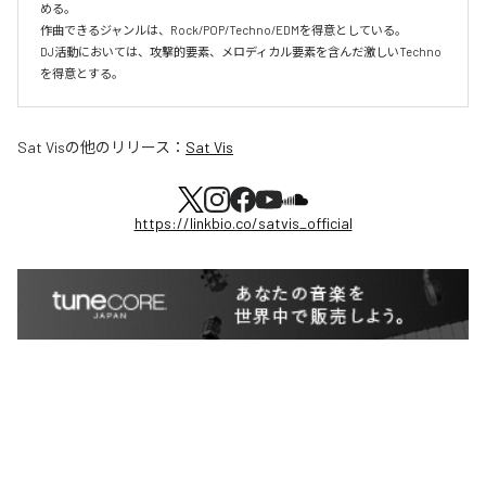
める。

作曲できるジャンルは、Rock/POP/Techno/EDMを得意としている。

DJ活動においては、攻撃的要素、メロディカル要素を含んだ激しいTechno
を得意とする。
Sat Vis
の他のリリース：
Sat Vis
https://linkbio.co/satvis_official