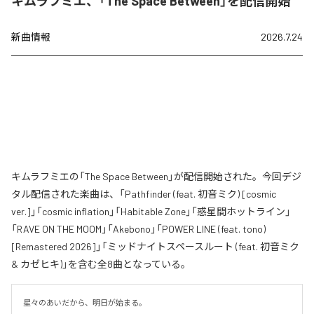
キムラフミエ、「The Space Between」を配信開始
新曲情報
2026.7.24
キムラフミエの「The Space Between」が配信開始された。今回デジ
タル配信された楽曲は、「Pathfinder (feat. 初音ミク) [cosmic
ver.]」「cosmic inflation」「Habitable Zone」「惑星間ホットライン」
「RAVE ON THE MOOM」「Akebono」「POWER LINE (feat. tono)
[Remastered 2026]」「ミッドナイトスペースルート (feat. 初音ミク
& カゼヒキ)」を含む全8曲となっている。
星々のあいだから、明日が始まる。