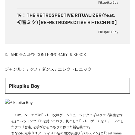
Pikupiku Boy
14
：
THE RETROSPECTIVE RITUALIZER (feat.
初音ミク) [RE-RETROSPECTIVE HI-TECH MIX]
Pikupiku Boy
DJ ANDREA JP'S CONTEMPORARY JUKEBOX
ジャンル：
テクノ
/
ダンス
/
エレクトロニック
Pikupiku Boy
このオルターエゴは「レトロ又はゲームミュージックっぽいクラブ楽曲を作
る」というコンセプトを持っており、例として「レトロゲームをモチーフとし
たクラブ音楽」を手がけるつもりで作った新名義です。

ちなみに元ネタはアーティスト名の頭文字通り「パルスマン」と「beatmania