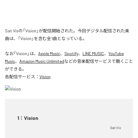
Sat Visの「Vision」が配信開始された。今回デジタル配信された楽
曲は、「Vision」を含む全1曲となっている。
なお「
Vision
」は、
Apple Music
、
Spotify
、
LINE MUSIC
、
YouTube
Music
、
Amazon Music Unlimited
などの音楽配信サービスで聴くこと
ができる。
各配信サービス：
Vision
1
：
Vision
Sat Vis