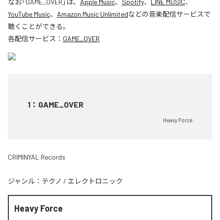
なお「
GAME_OVER
」は、
Apple Music
、
Spotify
、
LINE MUSIC
、
YouTube Music
、
Amazon Music Unlimited
などの音楽配信サービスで
聴くことができる。
各配信サービス：
GAME_OVER
1
：
GAME_OVER
Heavy Force
CRIMINYAL Records
ジャンル：
テクノ
/
エレクトロニック
Heavy Force