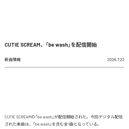
CUTIE SCREAM、「be wash」を配信開始
新曲情報
2026.7.22
CUTIE SCREAMの「be wash」が配信開始された。今回デジタル配信
された楽曲は、「be wash」を含む全1曲となっている。