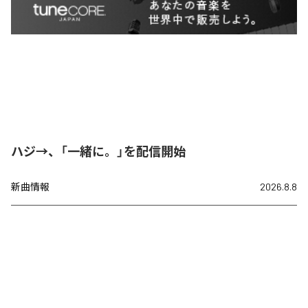
ハジ→、「一緒に。」を配信開始
新曲情報
2026.8.8