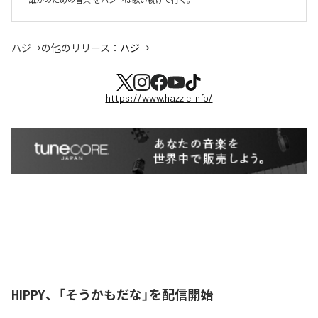
ハジ→
の他のリリース：
ハジ→
https://www.hazzie.info/
HIPPY、「そうかもだな」を配信開始