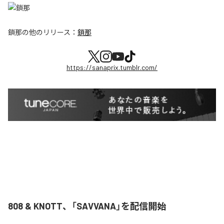
鎖那
の他のリリース：
鎖那
https://sanaprix.tumblr.com/
808 & KNOTT、「SAVVANA」を配信開始