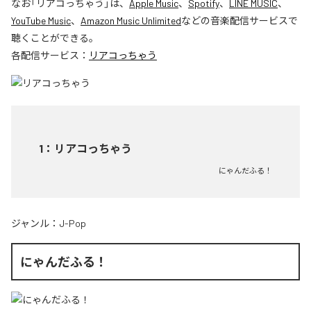
なお「
リアコっちゃう
」は、
Apple Music
、
Spotify
、
LINE MUSIC
、
YouTube Music
、
Amazon Music Unlimited
などの音楽配信サービスで
聴くことができる。
各配信サービス：
リアコっちゃう
1
：
リアコっちゃう
にゃんだふる！
ジャンル：
J-Pop
にゃんだふる！