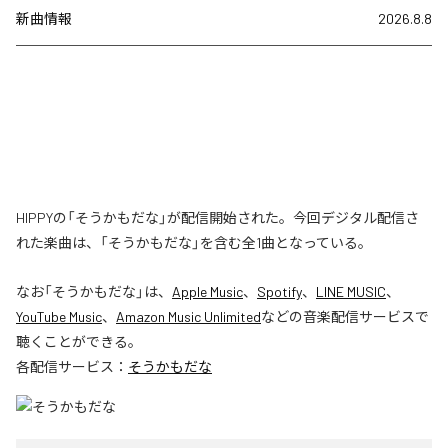
新曲情報
2026.8.8
HIPPYの「そうかもだな」が配信開始された。今回デジタル配信さ
れた楽曲は、「そうかもだな」を含む全1曲となっている。
なお「
そうかもだな
」は、
Apple Music
、
Spotify
、
LINE MUSIC
、
YouTube Music
、
Amazon Music Unlimited
などの音楽配信サービスで
聴くことができる。
各配信サービス：
そうかもだな