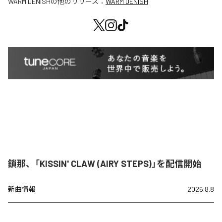
WARM DENISH
の他のリリース：
WARM DENISH
鎖那、「KISSIN' CLAW (AIRY STEPS)」を配信開始
新曲情報
2026.8.8