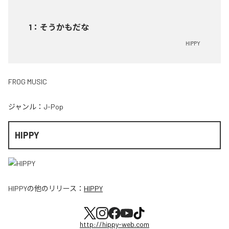
1
：
そうかもだな
HIPPY
FROG MUSIC
ジャンル：
J-Pop
HIPPY
HIPPY
の他のリリース：
HIPPY
http://hippy-web.com