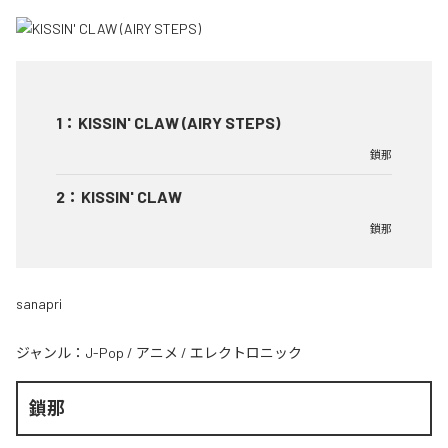
1
：
KISSIN' CLAW (AIRY STEPS)
鎖那
2
：
KISSIN' CLAW
鎖那
sanapri
ジャンル：
J-Pop
/
アニメ
/
エレクトロニック
鎖那