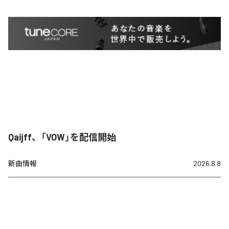
Qaijff、「VOW」を配信開始
新曲情報
2026.8.8