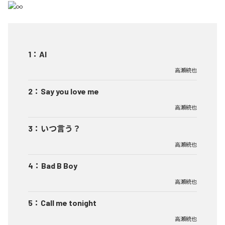
1
：
AI
高瀬統也
2
：
Say you love me
高瀬統也
3
：
いつ言う？
高瀬統也
4
：
Bad B Boy
高瀬統也
5
：
Call me tonight
高瀬統也