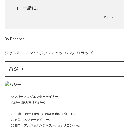
1
：
一緒に。
ハジ→
84 Records
ジャンル：
J-Pop
/
ポップ
/
ヒップホップ/ラップ
ハジ→
シンガーソングエンターテイナー

ハジ→（読み方はハジー）

2005年　地元 仙台にて 音楽活動をスタート。

2013年　メジャーデビュー。

2015年　アルバム『 ハジベスト。』オリコン４位。
