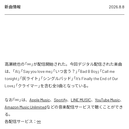
新曲情報
2026.8.8
高瀬統也の「∞」が配信開始された。今回デジタル配信された楽曲
は、「AI」「Say you love me」「いつ言う？」「Bad B Boy」「Call me
tonight」「灰ライト」「シングルバッド」「It’s Finally the End of Our
Love」「クライマー」を含む全9曲となっている。
なお「
∞
」は、
Apple Music
、
Spotify
、
LINE MUSIC
、
YouTube Music
、
Amazon Music Unlimited
などの音楽配信サービスで聴くことができ
る。
各配信サービス：
∞