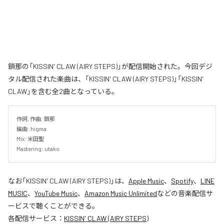
鎖那の「KISSIN' CLAW (AIRY STEPS)」が配信開始された。今回デジ
タル配信された楽曲は、「KISSIN' CLAW (AIRY STEPS)」「KISSIN'
CLAW」を含む全2曲となっている。
作詞, 作曲: 鎖那

編曲: higma

Mix: 米田聖

Mastering: utako
なお「
KISSIN' CLAW (AIRY STEPS)
」は、
Apple Music
、
Spotify
、
LINE
MUSIC
、
YouTube Music
、
Amazon Music Unlimited
などの音楽配信サ
ービスで聴くことができる。
各配信サービス：
KISSIN' CLAW (AIRY STEPS)