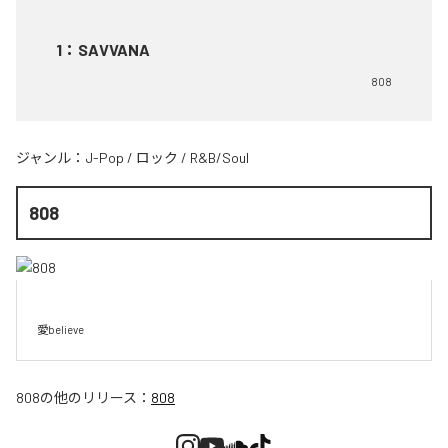
1
：
SAVVANA
808
ジャンル：
J-Pop
/
ロック
/
R&B/Soul
808
愛believe
808
の他のリリース：
808