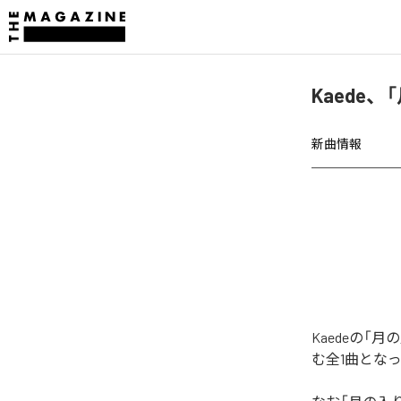
Kaede
新曲情報
Kaedeの
む全1曲とな