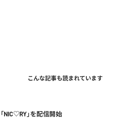
こんな記事も読まれています
、「NIC♡RY」を配信開始