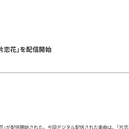
、「片恋花」を配信開始
「片恋花」が配信開始された。今回デジタル配信された楽曲は、「片恋