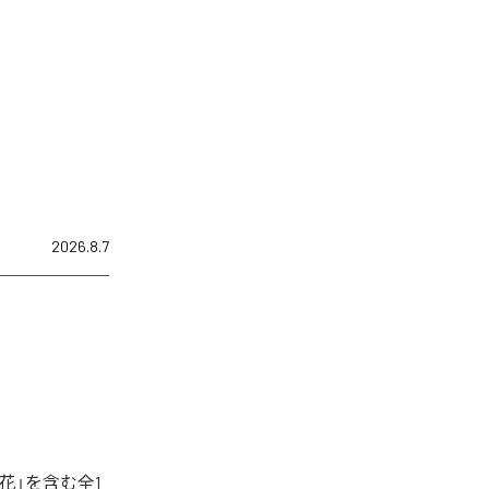
2026.8.7
花」を含む全1