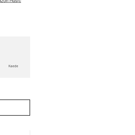
zon Music
Kaede