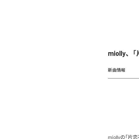
miolly
新曲情報
miollyの