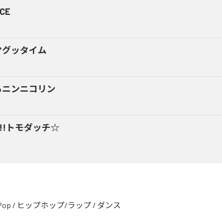
CE
マグッタイム
るニンニコリン
y!!トモダッチ☆
Pop
/
ヒップホップ/ラップ
/
ダンス