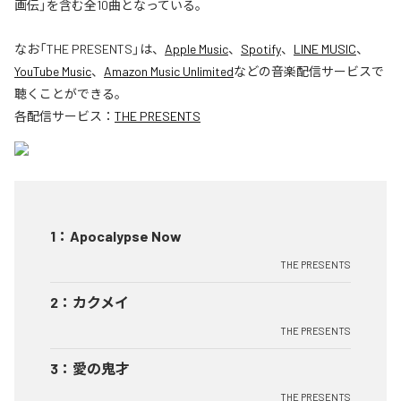
画伝」を含む全10曲となっている。
なお「
THE PRESENTS
」は、
Apple Music
、
Spotify
、
LINE MUSIC
、
YouTube Music
、
Amazon Music Unlimited
などの音楽配信サービスで
聴くことができる。
各配信サービス：
THE PRESENTS
1
：
Apocalypse Now
THE PRESENTS
2
：
カクメイ
THE PRESENTS
3
：
愛の鬼才
THE PRESENTS