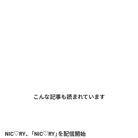
こんな記事も読まれています
NIC♡RY、「NIC♡RY」を配信開始