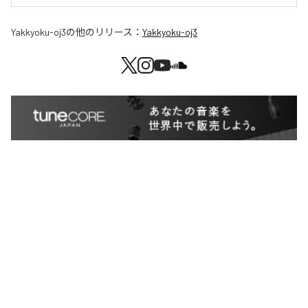
Yakkyoku-oj3
の他のリリース：
Yakkyoku-oj3