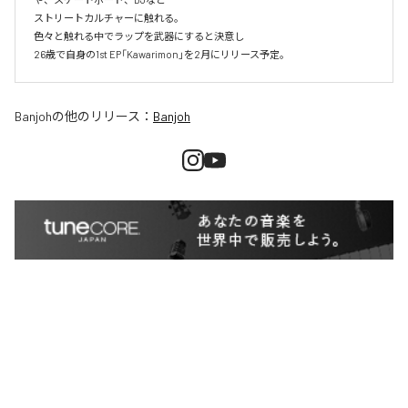
ストリートカルチャーに触れる。

色々と触れる中でラップを武器にすると決意し

26歳で自身の1st EP「Kawarimon」を2月にリリース予定。
Banjoh
の他のリリース：
Banjoh