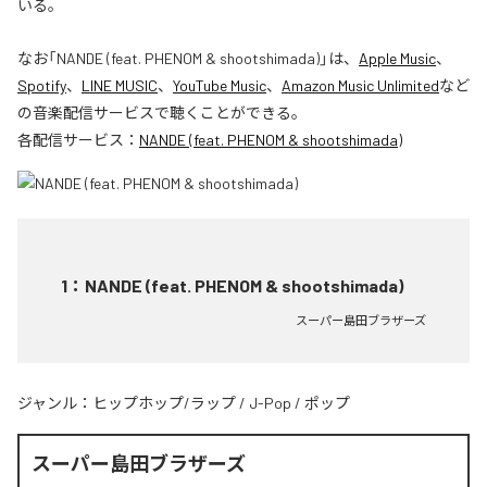
いる。
なお「
NANDE (feat. PHENOM & shootshimada)
」は、
Apple Music
、
Spotify
、
LINE MUSIC
、
YouTube Music
、
Amazon Music Unlimited
など
の音楽配信サービスで聴くことができる。
各配信サービス：
NANDE (feat. PHENOM & shootshimada)
1
：
NANDE (feat. PHENOM & shootshimada)
スーパー島田ブラザーズ
ジャンル：
ヒップホップ/ラップ
/
J-Pop
/
ポップ
スーパー島田ブラザーズ