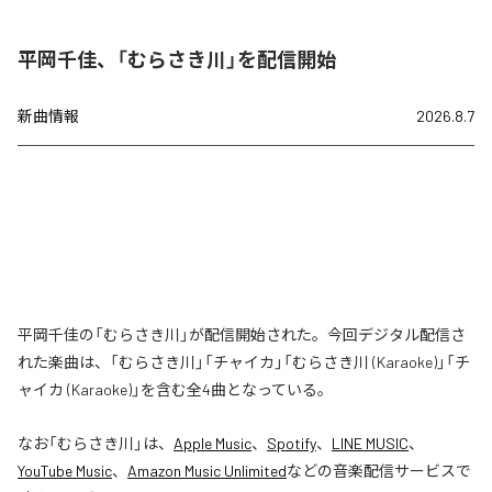
平岡千佳、「むらさき川」を配信開始
新曲情報
2026.8.7
平岡千佳の「むらさき川」が配信開始された。今回デジタル配信さ
れた楽曲は、「むらさき川」「チャイカ」「むらさき川 (Karaoke)」「チ
ャイカ (Karaoke)」を含む全4曲となっている。
なお「
むらさき川
」は、
Apple Music
、
Spotify
、
LINE MUSIC
、
YouTube Music
、
Amazon Music Unlimited
などの音楽配信サービスで