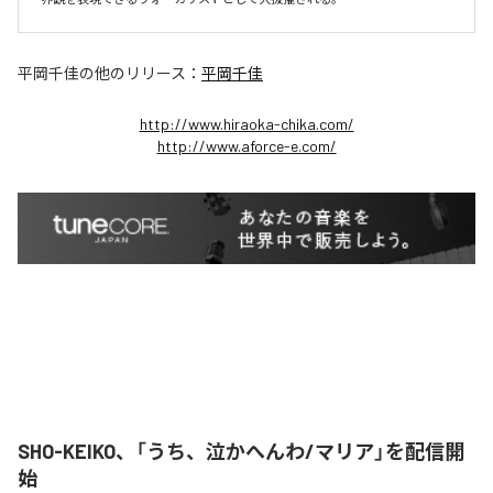
平岡千佳
の他のリリース：
平岡千佳
http://www.hiraoka-chika.com/
http://www.aforce-e.com/
SHO-KEIKO、「うち、泣かへんわ/マリア」を配信開
始