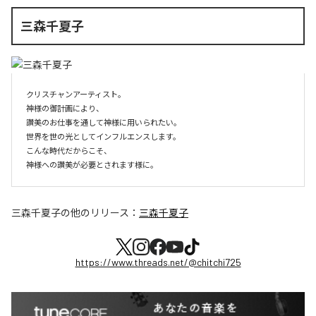
三森千夏子
クリスチャンアーティスト。

神様の御計画により、

讚美のお仕事を通して神様に用いられたい。

世界を世の光としてインフルエンスします。

こんな時代だからこそ、

三森千夏子
の他のリリース：
三森千夏子
https://www.threads.net/@chitchi725