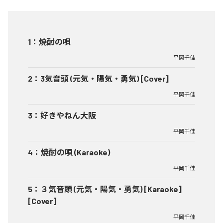
1
：
焼酎の唄
平岡千佳
2
：
3気音頭 (元気・陽気・勇気) [Cover]
平岡千佳
3
：
好きやねん大阪
平岡千佳
4
：
焼酎の唄 (Karaoke)
平岡千佳
5
：
３気音頭 (元気・陽気・勇気) [Karaoke]
[Cover]
平岡千佳