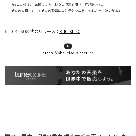
今もお店には、毎晩のように彼女の唄声を聞きに客が訪れる。

彼女の人柄、そして彼女の歌声は人に元気を与え、安心させる魅力がある
SHO-KEIKO
の他のリリース：
SHO-KEIKO
https://shokeiko-singer.jp/