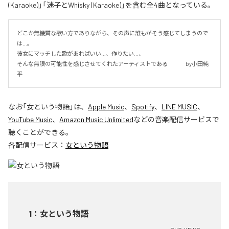
(Karaoke)」「迷子とWhisky (Karaoke)」を含む全4曲となっている。
どこか無機質な歌い方でありながら、その声に誰もがそう感じてしまうので
は…。

彼女にマッチした歌があればいい…、作りたい…、

そんな無限の可能性を感じさせてくれたアーティストである 　　　by小田純
平
なお「
女という物語
」は、
Apple Music
、
Spotify
、
LINE MUSIC
、
YouTube Music
、
Amazon Music Unlimited
などの音楽配信サービスで
聴くことができる。
各配信サービス：
女という物語
1
：
女という物語