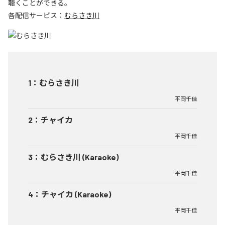
聴くことができる。
各配信サービス：
むらさき川
1
：
むらさき川
平岡千佳
2
：
チャイカ
平岡千佳
3
：
むらさき川 (Karaoke)
平岡千佳
4
：
チャイカ (Karaoke)
平岡千佳