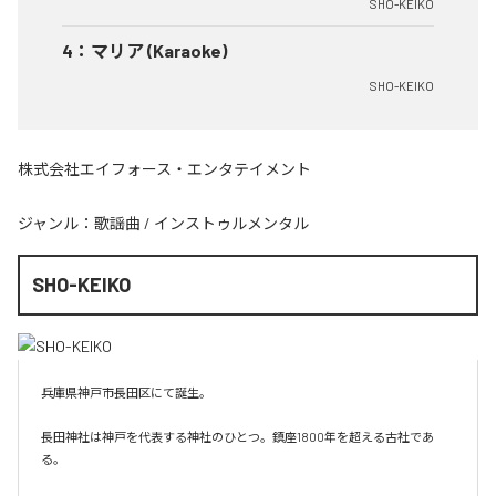
SHO-KEIKO
4
：
マリア (Karaoke)
SHO-KEIKO
株式会社エイフォース・エンタテイメント
ジャンル：
歌謡曲
/
インストゥルメンタル
SHO-KEIKO
兵庫県神戸市長田区にて誕生。

長田神社は神戸を代表する神社のひとつ。鎮座1800年を超える古社であ
る。
