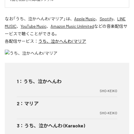
なお「
うち、泣かへんわ/マリア
」は、
Apple Music
、
Spotify
、
LINE
MUSIC
、
YouTube Music
、
Amazon Music Unlimited
などの音楽配信サ
ービスで聴くことができる。
各配信サービス：
うち、泣かへんわ/マリア
1
：
うち、泣かへんわ
SHO-KEIKO
2
：
マリア
SHO-KEIKO
3
：
うち、泣かへんわ (Karaoke)