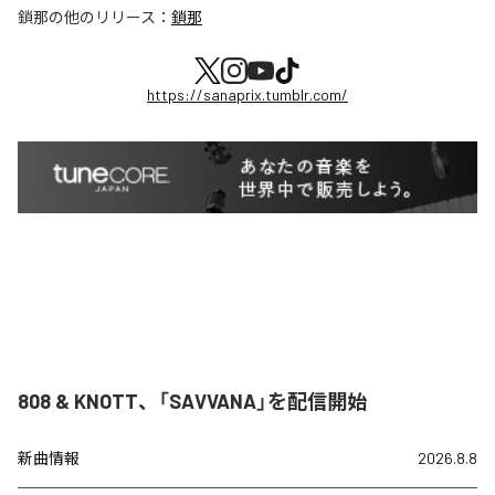
鎖那
の他のリリース：
鎖那
https://sanaprix.tumblr.com/
808 & KNOTT、「SAVVANA」を配信開始
新曲情報
2026.8.8