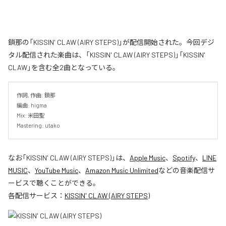
鎖那の「KISSIN' CLAW (AIRY STEPS)」が配信開始された。今回デジ
タル配信された楽曲は、「KISSIN' CLAW (AIRY STEPS)」「KISSIN'
CLAW」を含む全2曲となっている。
作詞, 作曲: 鎖那

編曲: higma

Mix: 米田聖

Mastering: utako
なお「
KISSIN' CLAW (AIRY STEPS)
」は、
Apple Music
、
Spotify
、
LINE
MUSIC
、
YouTube Music
、
Amazon Music Unlimited
などの音楽配信サ
ービスで聴くことができる。
各配信サービス：
KISSIN' CLAW (AIRY STEPS)