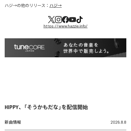
ハジ→
の他のリリース：
ハジ→
https://www.hazzie.info/
HIPPY、「そうかもだな」を配信開始
新曲情報
2026.8.8