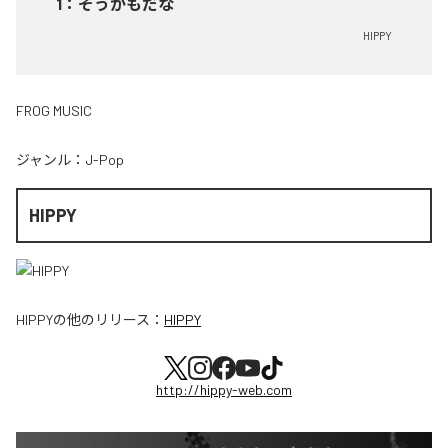
1
：
そうかもだな
HIPPY
FROG MUSIC
ジャンル：
J-Pop
HIPPY
HIPPY
の他のリリース：
HIPPY
http://hippy-web.com