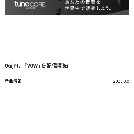
Qaijff、「VOW」を配信開始
新曲情報
2026.8.8