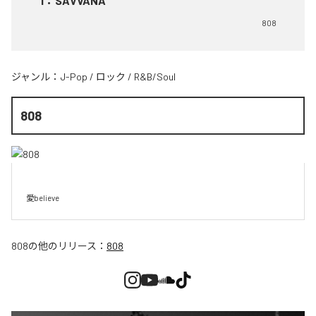
1
：
SAVVANA
808
ジャンル：
J-Pop
/
ロック
/
R&B/Soul
808
愛believe
808
の他のリリース：
808