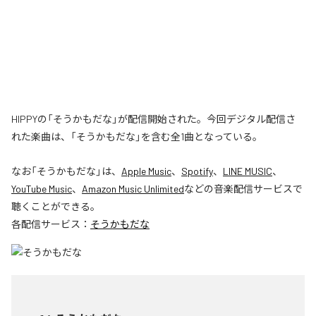
HIPPYの「そうかもだな」が配信開始された。今回デジタル配信さ
れた楽曲は、「そうかもだな」を含む全1曲となっている。
なお「
そうかもだな
」は、
Apple Music
、
Spotify
、
LINE MUSIC
、
YouTube Music
、
Amazon Music Unlimited
などの音楽配信サービスで
聴くことができる。
各配信サービス：
そうかもだな