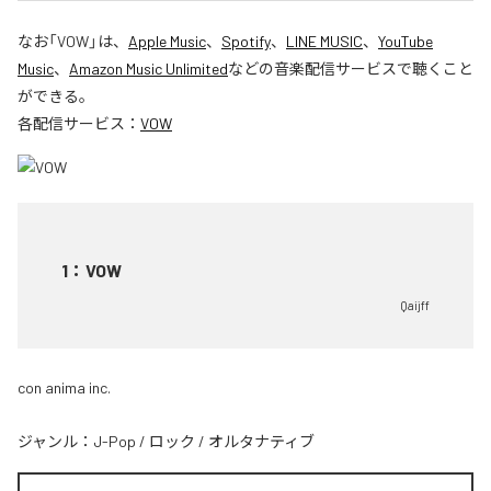
なお「
VOW
」は、
Apple Music
、
Spotify
、
LINE MUSIC
、
YouTube
Music
、
Amazon Music Unlimited
などの音楽配信サービスで聴くこと
ができる。
各配信サービス：
VOW
1
：
VOW
Qaijff
con anima inc.
ジャンル：
J-Pop
/
ロック
/
オルタナティブ