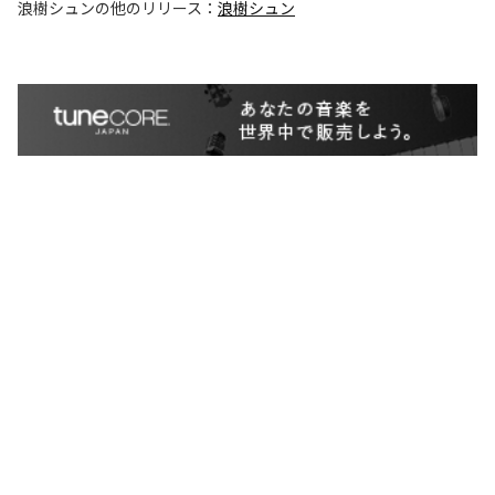
浪樹シュン
の他のリリース：
浪樹シュン