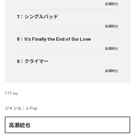
高瀬統也
7
：
シングルバッド
高瀬統也
8
：
It’s Finally the End of Our Love
高瀬統也
9
：
クライマー
高瀬統也
TTT inc
ジャンル：
J-Pop
高瀬統也