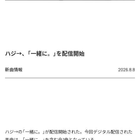
ハジ→、「一緒に。」を配信開始
新曲情報
2026.8.8
ハジ→の「一緒に。」が配信開始された。今回デジタル配信された
楽曲は、「一緒に。」を含む全1曲となっている。