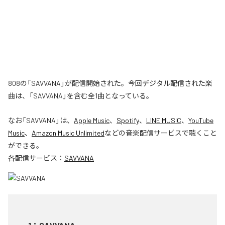
808の「SAVVANA」が配信開始された。今回デジタル配信された楽
曲は、「SAVVANA」を含む全1曲となっている。
なお「
SAVVANA
」は、
Apple Music
、
Spotify
、
LINE MUSIC
、
YouTube
Music
、
Amazon Music Unlimited
などの音楽配信サービスで聴くこと
ができる。
各配信サービス：
SAVVANA