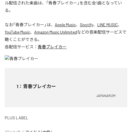
ル配信された楽曲は、「青春ブレイカー」を含む全1曲となってい
る。
なお「
青春ブレイカー
」は、
Apple Music
、
Spotify
、
LINE MUSIC
、
YouTube Music
、
Amazon Music Unlimited
などの音楽配信サービスで
聴くことができる。
各配信サービス：
青春ブレイカー
1
：
青春ブレイカー
JAPANARIZM
PLUS LABEL