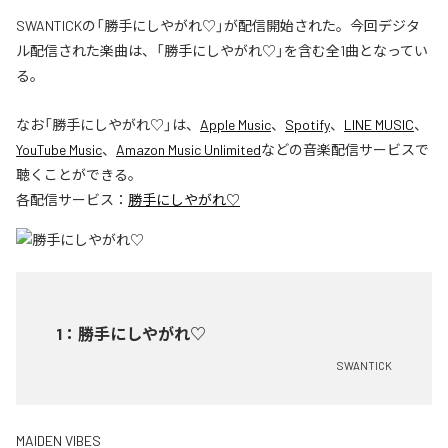
SWANTICKの「勝手にしやがれ♡」が配信開始された。今回デジタ
ル配信された楽曲は、「勝手にしやがれ♡」を含む全1曲となってい
る。
なお「
勝手にしやがれ♡
」は、
Apple Music
、
Spotify
、
LINE MUSIC
、
YouTube Music
、
Amazon Music Unlimited
などの音楽配信サービスで
聴くことができる。
各配信サービス：
勝手にしやがれ♡
1
：
勝手にしやがれ♡
SWANTICK
MAIDEN VIBES