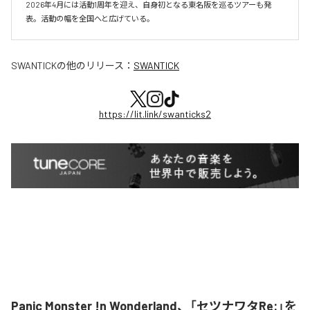
2026年4月には活動1周年を迎え、自身初となる東名阪を巡るツアーも発
表。活動の幅を全国へと広げている。
SWANTICK
の他のリリース：
SWANTICK
https://lit.link/swanticks2
Panic Monster !n Wonderland、「セツナワタRe:」を