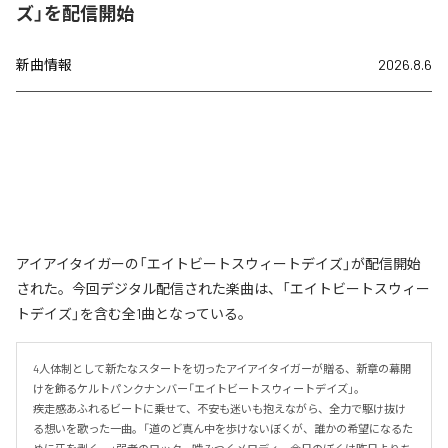
ズ」を配信開始
新曲情報
2026.8.6
アイアイタイガーの「エイトビートスウィートデイズ」が配信開始
された。今回デジタル配信された楽曲は、「エイトビートスウィー
トデイズ」を含む全1曲となっている。
4人体制として新たなスタートを切ったアイアイタイガーが贈る、新章の幕開
けを飾るケルトパンクナンバー「エイトビートスウィートデイズ」。

疾走感あふれるビートに乗せて、不安も迷いも抱えながら、全力で駆け抜け
る想いを歌った一曲。「道のど真ん中を歩けないぼくが、誰かの希望になるた