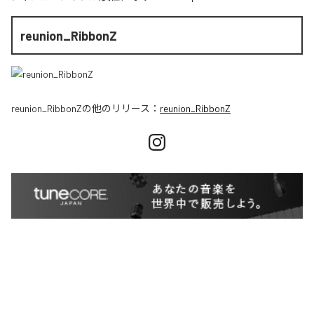
reunion_RibbonZ
reunion_RibbonZ
の他のリリース：
reunion_RibbonZ