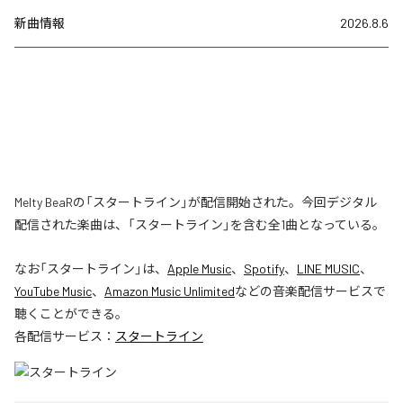
新曲情報
2026.8.6
Melty BeaRの「スタートライン」が配信開始された。今回デジタル
配信された楽曲は、「スタートライン」を含む全1曲となっている。
なお「
スタートライン
」は、
Apple Music
、
Spotify
、
LINE MUSIC
、
YouTube Music
、
Amazon Music Unlimited
などの音楽配信サービスで
聴くことができる。
各配信サービス：
スタートライン