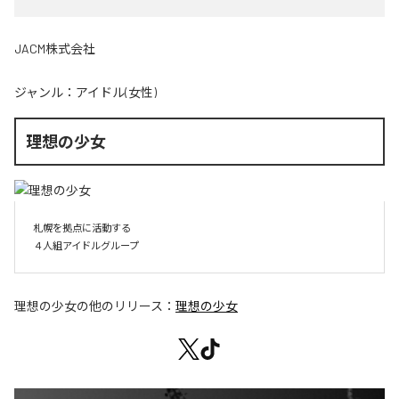
JACM株式会社
ジャンル：
アイドル(女性)
理想の少女
札幌を拠点に活動する

４人組アイドルグループ
理想の少女
の他のリリース：
理想の少女