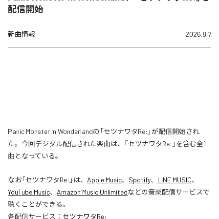
配信開始
新曲情報
2026.8.7
Panic Monster !n Wonderlandの「セツナワタRe:」が配信開始され
た。今回デジタル配信された楽曲は、「セツナワタRe:」を含む全1
曲となっている。
なお「
セツナワタRe:
」は、
Apple Music
、
Spotify
、
LINE MUSIC
、
YouTube Music
、
Amazon Music Unlimited
などの音楽配信サービスで
聴くことができる。
各配信サービス：
セツナワタRe: