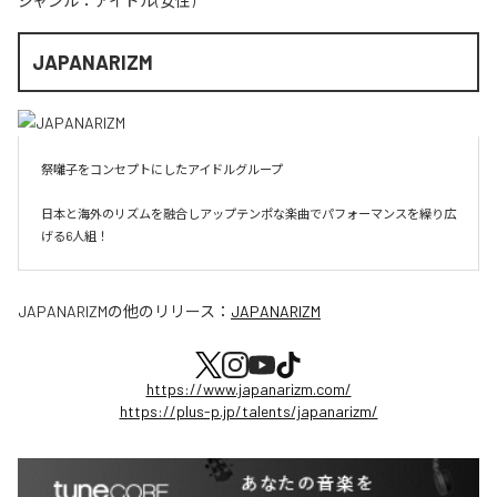
ジャンル：
アイドル(女性)
JAPANARIZM
祭囃子をコンセプトにしたアイドルグループ

日本と海外のリズムを融合しアップテンポな楽曲でパフォーマンスを繰り広
げる6人組！
JAPANARIZM
の他のリリース：
JAPANARIZM
https://www.japanarizm.com/
https://plus-p.jp/talents/japanarizm/