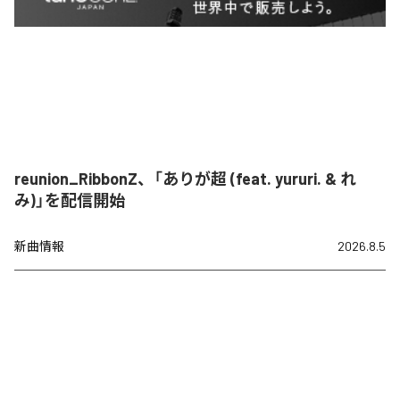
reunion_RibbonZ、「ありが超 (feat. yururi. & れ
み)」を配信開始
新曲情報
2026.8.5