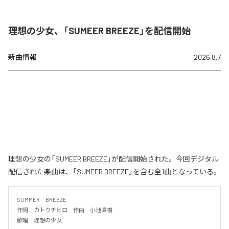
理想の少女、「SUMEER BREEZE」を配信開始
新曲情報
2026.8.7
理想の少女の「SUMEER BREEZE」が配信開始された。今回デジタル
配信された楽曲は、「SUMEER BREEZE」を含む全1曲となっている。
SUMMER　BREEZE

作詞　カトウチヒロ　作曲　小池直樹

歌唱　理想の少女
