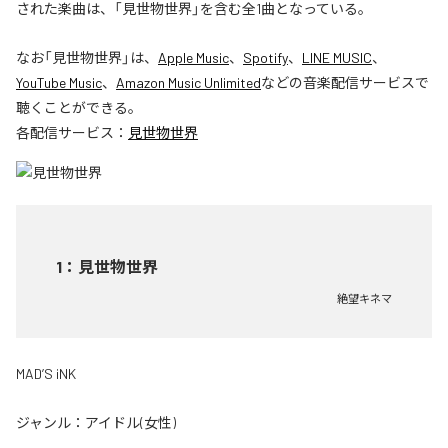
された楽曲は、「見世物世界」を含む全1曲となっている。
なお「
見世物世界
」は、
Apple Music
、
Spotify
、
LINE MUSIC
、
YouTube Music
、
Amazon Music Unlimited
などの音楽配信サービスで
聴くことができる。
各配信サービス：
見世物世界
1
：
見世物世界
絶望キネマ
MAD’S iNK
ジャンル：
アイドル(女性)