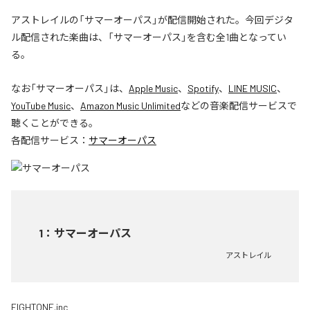
アストレイルの「サマーオーパス」が配信開始された。今回デジタ
ル配信された楽曲は、「サマーオーパス」を含む全1曲となってい
る。
なお「
サマーオーパス
」は、
Apple Music
、
Spotify
、
LINE MUSIC
、
YouTube Music
、
Amazon Music Unlimited
などの音楽配信サービスで
聴くことができる。
各配信サービス：
サマーオーパス
1
：
サマーオーパス
アストレイル
EIGHTONE.inc