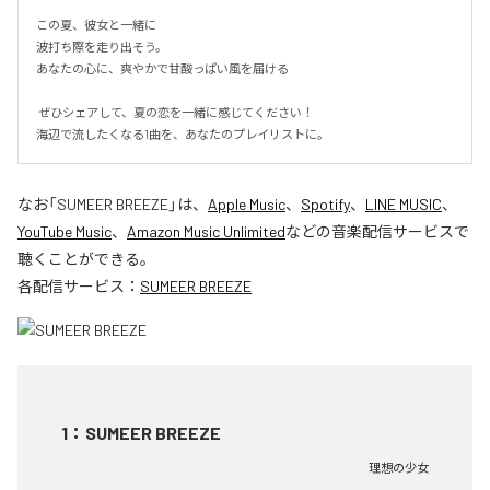
この夏、彼女と一緒に

波打ち際を走り出そう。

あなたの心に、爽やかで甘酸っぱい風を届ける

 ぜひシェアして、夏の恋を一緒に感じてください！

海辺で流したくなる1曲を、あなたのプレイリストに。
なお「
SUMEER BREEZE
」は、
Apple Music
、
Spotify
、
LINE MUSIC
、
YouTube Music
、
Amazon Music Unlimited
などの音楽配信サービスで
聴くことができる。
各配信サービス：
SUMEER BREEZE
1
：
SUMEER BREEZE
理想の少女