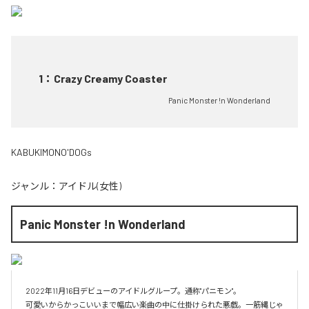
1
：
Crazy Creamy Coaster
Panic Monster !n Wonderland
KABUKIMONO'DOGs
ジャンル：
アイドル(女性)
Panic Monster !n Wonderland
2022年11月16日デビューのアイドルグループ。通称"パニモン"。

可愛いからかっこいいまで幅広い楽曲の中に仕掛けられた悪戯。一筋縄じゃ