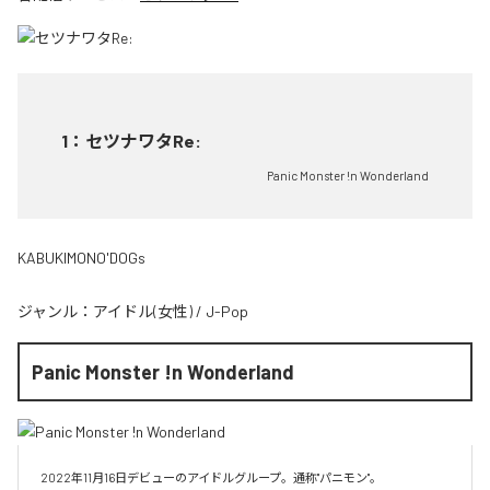
1
：
セツナワタRe:
Panic Monster !n Wonderland
KABUKIMONO'DOGs
ジャンル：
アイドル(女性)
/
J-Pop
Panic Monster !n Wonderland
2022年11月16日デビューのアイドルグループ。通称"パニモン"。
