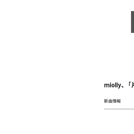
miolly
新曲情報