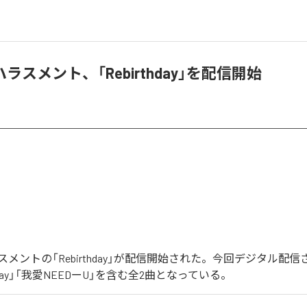
ラスメント、「Rebirthday」を配信開始
メントの「Rebirthday」が配信開始された。今回デジタル配
thday」「我愛NEEDーU」を含む全2曲となっている。