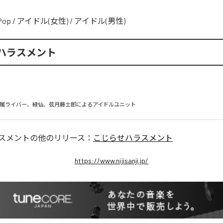
Pop
/
アイドル(女性)
/
アイドル(男性)
ハラスメント
所属ライバー、緑仙、弦月藤士郎によるアイドルユニット
スメント
の他のリリース：
こじらせハラスメント
https://www.nijisanji.jp/