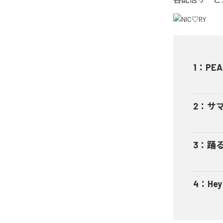
1
：
PEA
2
：
サ
3
：
踊
4
：
He