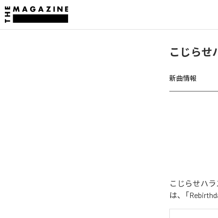
こじらせハ
新曲情報
こじらせハラス
は、「Rebir