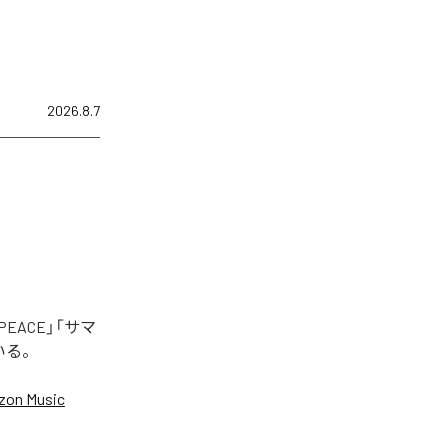
2026.8.7
EACE」「サマ
いる。
on Music