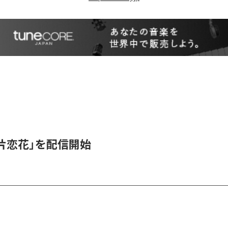
、「片恋花」を配信開始