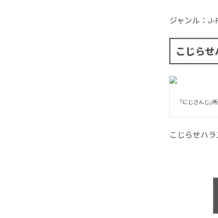
ジャンル：
J-
こじらせ
「にじさんじ」
こじらせハラ