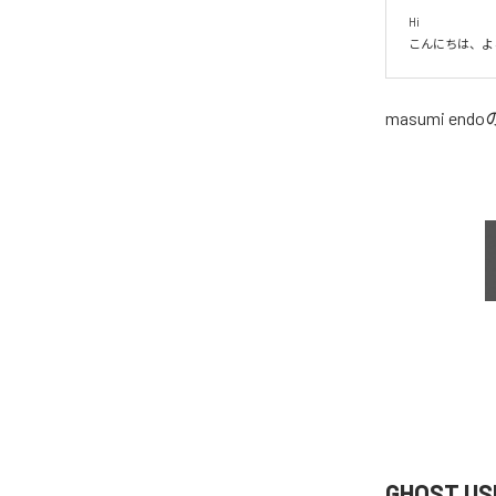
Hi

こんにちは、よ
masumi endo
GHOST U