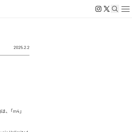
2025.2.2
曲は、「m4」