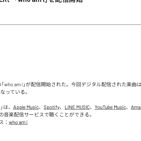
ERの「who am i」が配信開始された。今回デジタル配信された楽曲は、「
となっている。
i
」は、
Apple Music
、
Spotify
、
LINE MUSIC
、
YouTube Music
、
Ama
の音楽配信サービスで聴くことができる。
ス：
who am i