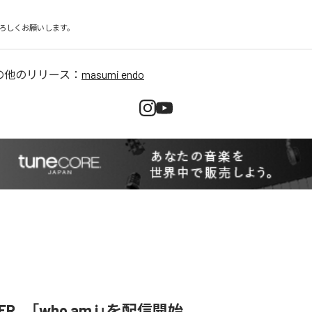
ろしくお願いします。
の他のリリース：
masumi endo
SER、「who am i」を配信開始