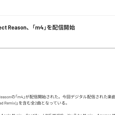
nnect Reason、「m4」を配信開始
nect Reasonの「m4」が配信開始された。今回デジタル配信された楽
enkrad Remix)」を含む全2曲となっている。