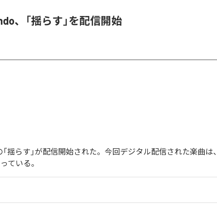
 endo、「揺らす」を配信開始
endoの「揺らす」が配信開始された。今回デジタル配信された楽曲は
なっている。