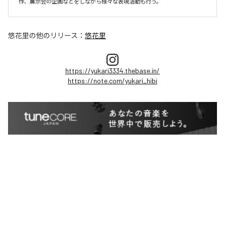
作、展示会の企画などをしながら様々な表現活動も行う。
悠花里
の他のリリース：
悠花里
https://yukari3334.thebase.in/
https://note.com/yukari_hibi