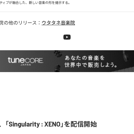
院
の他のリリース：
ウタタネ音楽院
、「Singularity : XENO」を配信開始