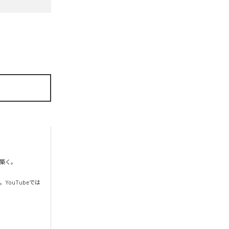
く。

YouTubeでは