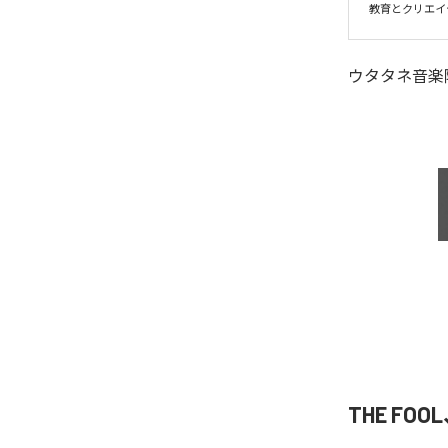
ウタタネ音楽
THE FOOL