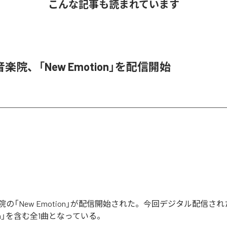
こんな記事も読まれています
楽院、「New Emotion」を配信開始
の「New Emotion」が配信開始された。今回デジタル配信さ
tion」を含む全1曲となっている。