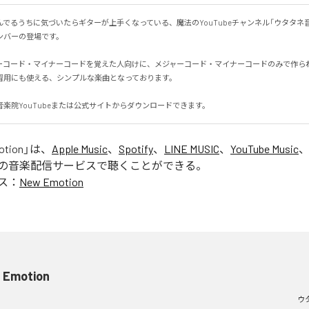
でるうちに気づいたらギターが上手くなっている、魔法のYouTubeチャンネル「ウタタネ
ーの登場です。

ーコード・マイナーコードを覚えた人向けに、メジャーコード・マイナーコードのみで作られて
用にも使える、シンプルな楽曲となっております。

楽院YouTubeまたは公式サイトからダウンロードできます。
otion
」は、
Apple Music
、
Spotify
、
LINE MUSIC
、
YouTube Music
の音楽配信サービスで聴くことができる。
ス：
New Emotion
 Emotion
ウ