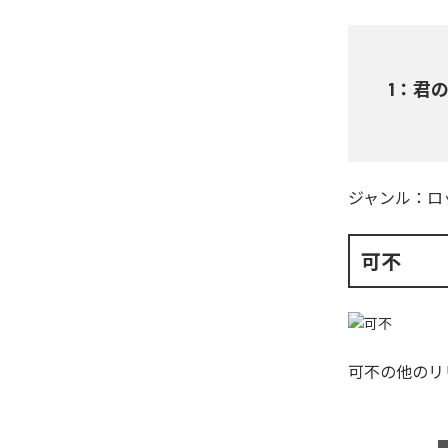
1
：
君
ジャンル：
ロ
可不
可不
の他のリ