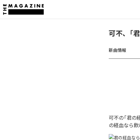
可不、「
新曲情報
可不の「君の
の経血なら飲