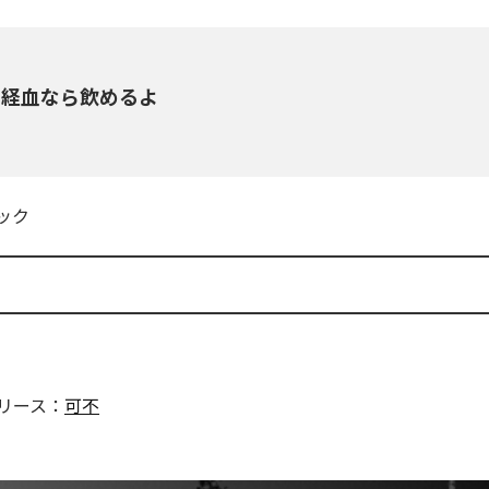
の経血なら飲めるよ
ック
リース：
可不