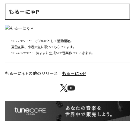
もるーにゃP
2022/12/18～　ボカロPとして活動開始。

夏色花梨、小春六花に歌ってもらってます。

2024/12/28～　気ままに生成AIで音楽作っていきます。
もるーにゃP
の他のリリース：
もるーにゃP