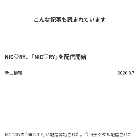
こんな記事も読まれています
NIC♡RY、「NIC♡RY」を配信開始
新曲情報
2026.8.7
NIC♡RYの「NIC♡RY」が配信開始された。今回デジタル配信された