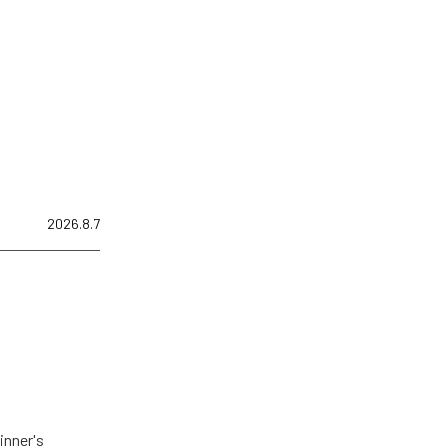
2026.8.7
er's