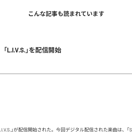
こんな記事も読まれています
O、「L.I.V.S.」を配信開始
の「L.I.V.S.」が配信開始された。今回デジタル配信された楽曲は、「Sinn