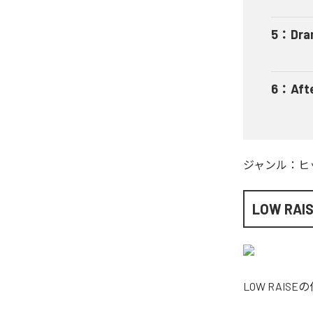
5
：
Dra
6
：
Aft
ジャンル：
ヒ
LOW RAI
LOW RAISE
の