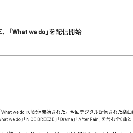
SE、「What we do」を配信開始
Eの「What we do」が配信開始された。今回デジタル配信された楽曲は、
「What we do」「NICE BREEZE」「Drama」「After Rain」を含む