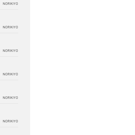
NORIKIYO
NORIKIYO
NORIKIYO
NORIKIYO
NORIKIYO
NORIKIYO