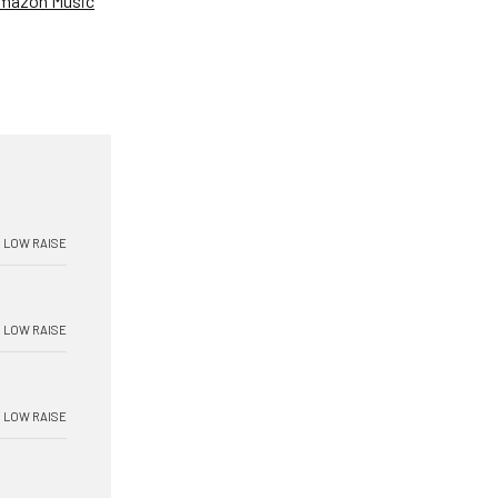
mazon Music
LOW RAISE
LOW RAISE
LOW RAISE