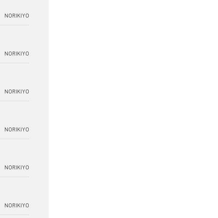
NORIKIYO
NORIKIYO
NORIKIYO
NORIKIYO
NORIKIYO
NORIKIYO