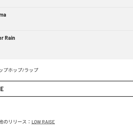
ma
er Rain
ップホップ/ラップ
SE
他のリリース：
LOW RAISE