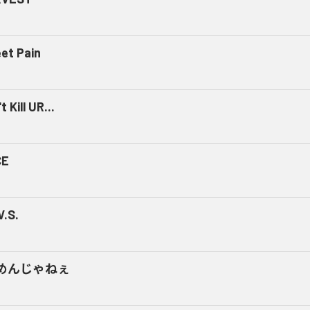
et Pain
t Kill UR...
CE
V.S.
めんじゃねぇ