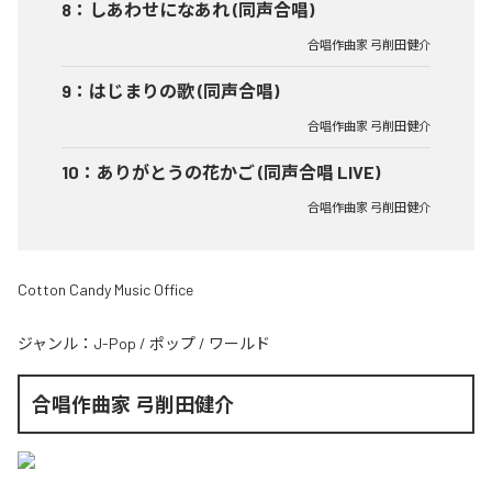
8
：
しあわせになあれ (同声合唱)
合唱作曲家 弓削田健介
9
：
はじまりの歌 (同声合唱)
合唱作曲家 弓削田健介
10
：
ありがとうの花かご (同声合唱 LIVE)
合唱作曲家 弓削田健介
Cotton Candy Music Office
ジャンル：
J-Pop
/
ポップ
/
ワールド
合唱作曲家 弓削田健介