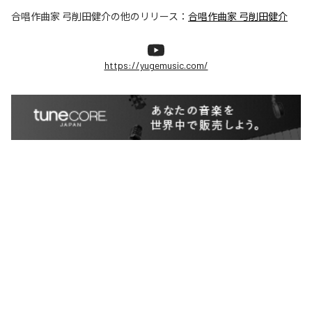
合唱作曲家 弓削田健介
の他のリリース：
合唱作曲家 弓削田健介
https://yugemusic.com/