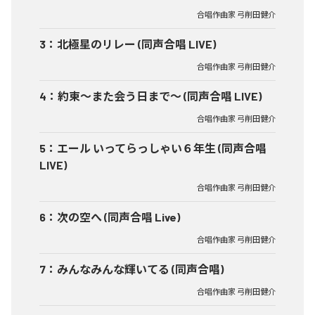
合唱作曲家 弓削田健介
3
：
北極星のリレー (同声合唱 LIVE)
合唱作曲家 弓削田健介
4
：
約束～また会う日まで～ (同声合唱 LIVE)
合唱作曲家 弓削田健介
5
：
エール いってらっしゃい６年生 (同声合唱
LIVE)
合唱作曲家 弓削田健介
6
：
次の空へ (同声合唱 Live)
合唱作曲家 弓削田健介
7
：
みんなみんな輝いてる (同声合唱)
合唱作曲家 弓削田健介