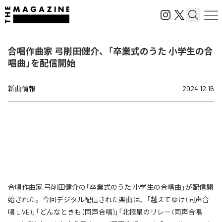
合唱作曲家 弓削田健介、「卒業式のうた 小学生の合
唱曲」を配信開始
新曲情報
2024.12.16
合唱作曲家 弓削田健介の「卒業式のうた 小学生の合唱曲」が配信開
始された。今回デジタル配信された楽曲は、「越えてゆけ (同声合
唱 LIVE)」「どんなときも (同声合唱)」「北極星のリレー (同声合唱