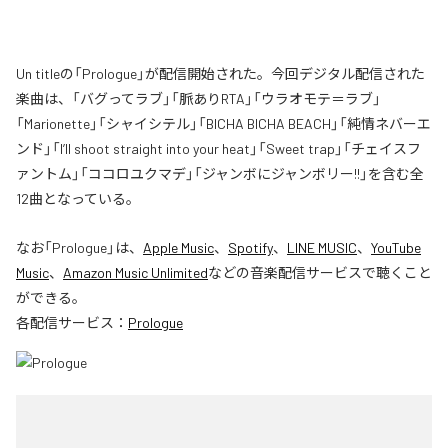
Un titleの「Prologue」が配信開始された。今回デジタル配信された
楽曲は、「バグってラブ」「脈ありRTA」「ウラオモテ＝ラブ」
「Marionette」「シャイシテル」「BICHA BICHA BEACH」「純情ネバーエ
ンド」「I’ll shoot straight into your heat」「Sweet trap」「チェイスフ
ァントム」「ココロユクマデ」「ジャンボにジャンボリー!!」を含む全
12曲となっている。
なお「
Prologue
」は、
Apple Music
、
Spotify
、
LINE MUSIC
、
YouTube
Music
、
Amazon Music Unlimited
などの音楽配信サービスで聴くこと
ができる。
各配信サービス：
Prologue