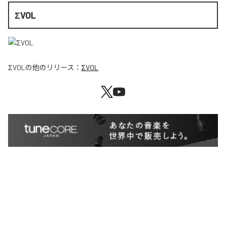
ΣVOL
ΣVOL
の他のリリース：
ΣVOL