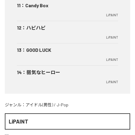
11
：
Candy Box
LiPAINT
12
：
ハピハピ
LiPAINT
13
：
GOOD LUCK
LiPAINT
14
：
弱気なヒーロー
LiPAINT
ジャンル：
アイドル(男性)
/
J-Pop
LiPAINT