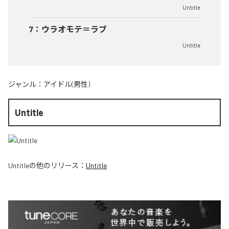
Untitle
7
：
ウラオモテ＝ラブ
Untitle
ジャンル：
アイドル(男性)
Untitle
Untitle
の他のリリース：
Untitle