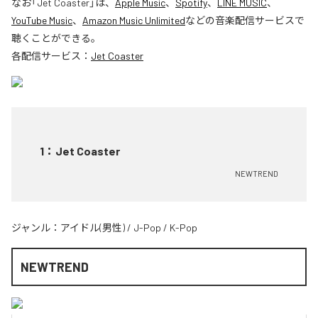
なお「
Jet Coaster
」は、
Apple Music
、
Spotify
、
LINE MUSIC
、
YouTube Music
、
Amazon Music Unlimited
などの音楽配信サービスで
聴くことができる。
各配信サービス：
Jet Coaster
1
：
Jet Coaster
NEWTREND
ジャンル：
アイドル(男性)
/
J-Pop
/
K-Pop
NEWTREND