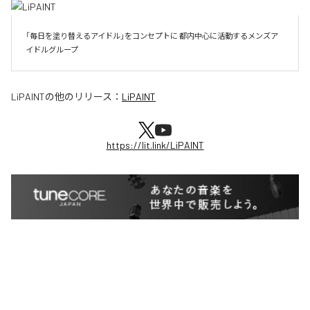
「毎日を塗り替えるアイドル」をコンセプトに 都内中心に活動するメンズア
イドルグループ
LiPAINT
の他のリリース：
LiPAINT
https://lit.link/LiPAINT