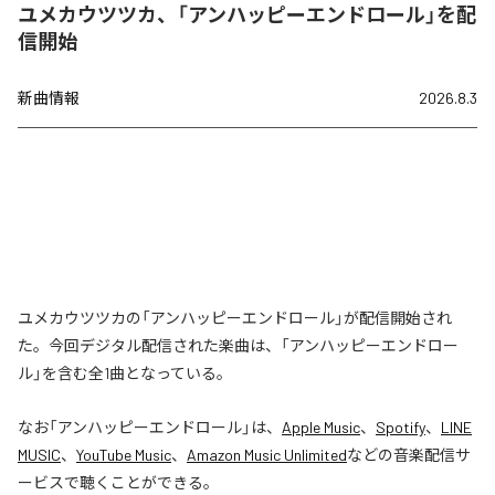
ユメカウツツカ、「アンハッピーエンドロール」を配
信開始
新曲情報
2026.8.3
ユメカウツツカの「アンハッピーエンドロール」が配信開始され
た。今回デジタル配信された楽曲は、「アンハッピーエンドロー
ル」を含む全1曲となっている。
なお「
アンハッピーエンドロール
」は、
Apple Music
、
Spotify
、
LINE
MUSIC
、
YouTube Music
、
Amazon Music Unlimited
などの音楽配信サ
ービスで聴くことができる。