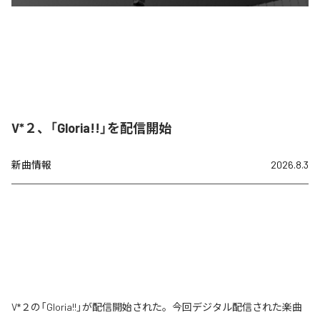
V*２、「Gloria!!」を配信開始
新曲情報
2026.8.3
V*２の「Gloria!!」が配信開始された。今回デジタル配信された楽曲