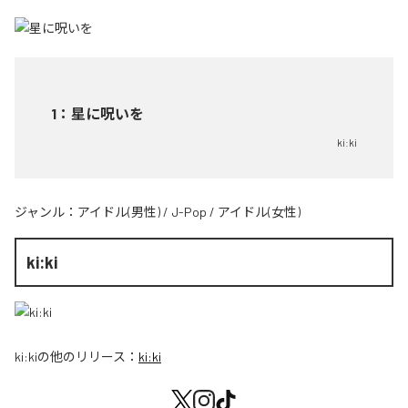
1
：
星に呪いを
ki:ki
ジャンル：
アイドル(男性)
/
J-Pop
/
アイドル(女性)
ki:ki
ki:ki
の他のリリース：
ki:ki