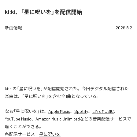
ki:ki、「星に呪いを」を配信開始
新曲情報
2026.8.2
ki:kiの「星に呪いを」が配信開始された。今回デジタル配信された
楽曲は、「星に呪いを」を含む全1曲となっている。
なお「
星に呪いを
」は、
Apple Music
、
Spotify
、
LINE MUSIC
、
YouTube Music
、
Amazon Music Unlimited
などの音楽配信サービスで
聴くことができる。
各配信サービス：
星に呪いを