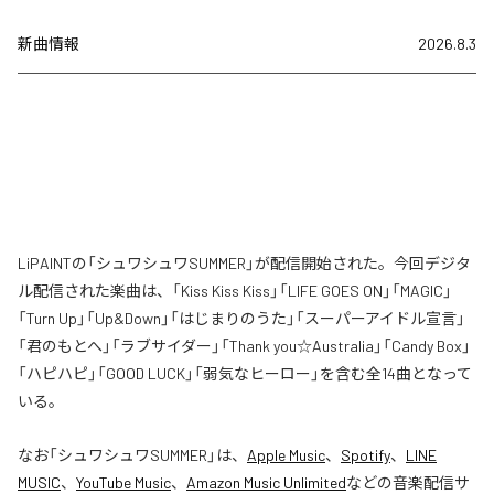
新曲情報
2026.8.3
LiPAINTの「シュワシュワSUMMER」が配信開始された。今回デジタ
ル配信された楽曲は、「Kiss Kiss Kiss」「LIFE GOES ON」「MAGIC」
「Turn Up」「Up&Down」「はじまりのうた」「スーパーアイドル宣言」
「君のもとへ」「ラブサイダー」「Thank you☆Australia」「Candy Box」
「ハピハピ」「GOOD LUCK」「弱気なヒーロー」を含む全14曲となって
いる。
なお「
シュワシュワSUMMER
」は、
Apple Music
、
Spotify
、
LINE
MUSIC
、
YouTube Music
、
Amazon Music Unlimited
などの音楽配信サ