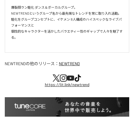
爆裂顔ラン蛙化 ダンス＆ボーカルグループ。

NEWTRENDというグループ名から最先端なトレンドを常に取り入れ活動。

蛙化をグループコンセプトに、イケメン 8人構成のハイスペックなライブパ
フォーマンスと

個性的なキャラクターを活かしたバラエティー性のギャップで人々を魅了す
る。

NEWTREND
の他のリリース：
NEWTREND
https://lit.link/newtrend