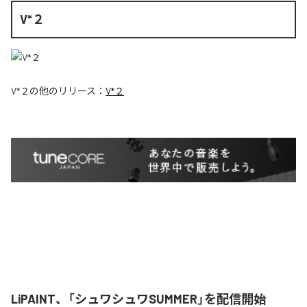
V*２
V*２
の他のリリース：
V*２
LiPAINT、「シュワシュワSUMMER」を配信開始