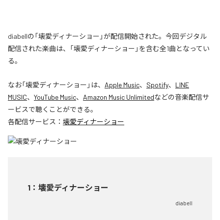
diabellの「壊愛ディナーショー」が配信開始された。今回デジタル
配信された楽曲は、「壊愛ディナーショー」を含む全1曲となってい
る。
なお「
壊愛ディナーショー
」は、
Apple Music
、
Spotify
、
LINE
MUSIC
、
YouTube Music
、
Amazon Music Unlimited
などの音楽配信サ
ービスで聴くことができる。
各配信サービス：
壊愛ディナーショー
1
：
壊愛ディナーショー
diabell