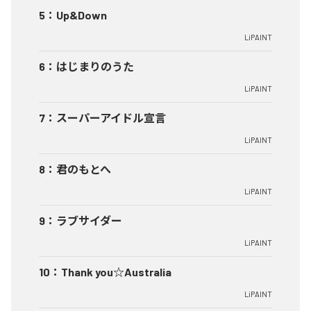
5
：
Up&Down
LiPAINT
6
：
はじまりのうた
LiPAINT
7
：
スーパーアイドル宣言
LiPAINT
8
：
君のもとへ
LiPAINT
9
：
ラブサイダー
LiPAINT
10
：
Thank you☆Australia
LiPAINT