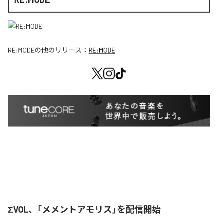
RE:MODE
の他のリリース：
RE:MODE
ΣVOL、「メメントアモリス」を配信開始