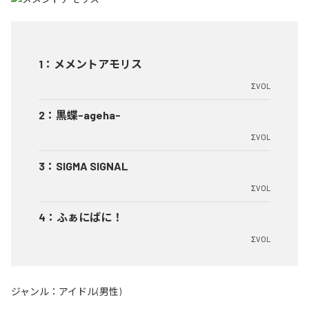
1
：
メメントアモリス
ΣVOL
2
：
黒蝶-ageha-
ΣVOL
3
：
SIGMA SIGNAL
ΣVOL
4
：
ふぁにばに！
ΣVOL
ジャンル：
アイドル(男性)