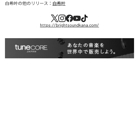
白希叶
の他のリリース：
白希叶
https://brightsoundkana.com/