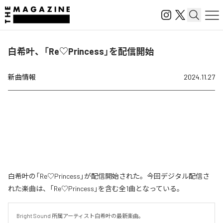
白希叶、「Re♡Princess」を配信開始
新曲情報
2024.11.27
白希叶の「Re♡Princess」が配信開始された。今回デジタル配信さ
れた楽曲は、「Re♡Princess」を含む全1曲となっている。
Bright Sound 所属アーティスト白希叶の最新楽曲。
