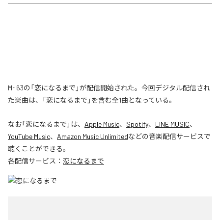
Mr 63の「恋になるまで」が配信開始された。今回デジタル配信され
た楽曲は、「恋になるまで」を含む全1曲となっている。
なお「
恋になるまで
」は、
Apple Music
、
Spotify
、
LINE MUSIC
、
YouTube Music
、
Amazon Music Unlimited
などの音楽配信サービスで
聴くことができる。
各配信サービス：
恋になるまで