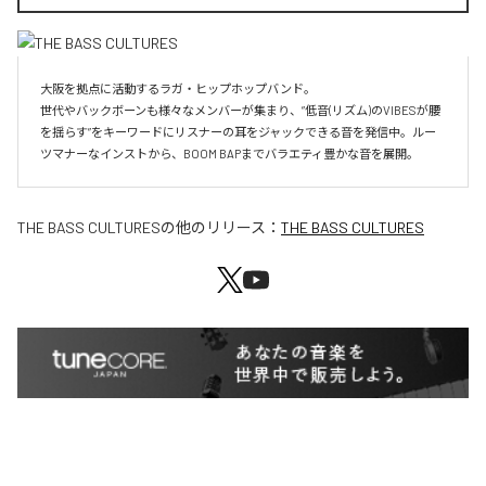
大阪を拠点に活動するラガ・ヒップホップバンド。

世代やバックボーンも様々なメンバーが集まり、”低音(リズム)のVIBESが腰
を揺らす”をキーワードにリスナーの耳をジャックできる音を発信中。ルー
ツマナーなインストから、BOOM BAPまでバラエティ豊かな音を展開。
THE BASS CULTURES
の他のリリース：
THE BASS CULTURES