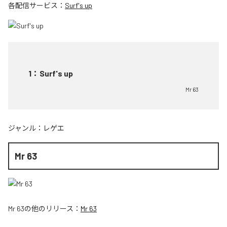
各配信サービス：
Surf's up
1
：
Surf's up
Mr 63
ジャンル：
レゲエ
Mr 63
Mr 63
の他のリリース：
Mr 63