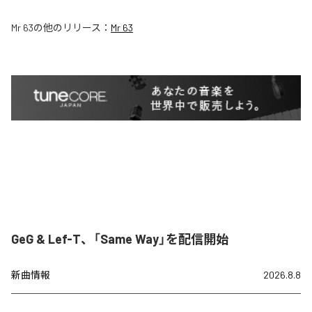
Mr 63
の他のリリース：
Mr 63
GeG & Lef-T、「Same Way」を配信開始
新曲情報
2026.8.8