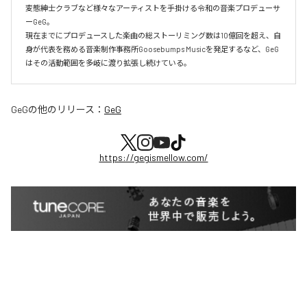
変態紳士クラブなど様々なアーティストを手掛ける令和の音楽プロデューサ
ーGeG。

現在までにプロデュースした楽曲の総ストーリミング数は10億回を超え、自
身が代表を務める音楽制作事務所Goosebumps Musicを発足するなど、GeG
はその活動範囲を多岐に渡り拡張し続けている。
GeG
の他のリリース：
GeG
https://gegismellow.com/