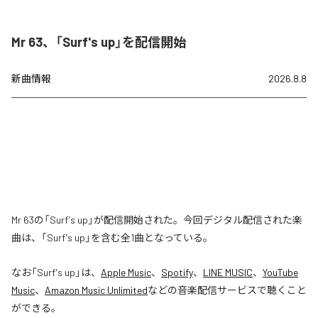
Mr 63、「Surf's up」を配信開始
新曲情報
2026.8.8
Mr 63の「Surf's up」が配信開始された。今回デジタル配信された楽
曲は、「Surf's up」を含む全1曲となっている。
なお「
Surf's up
」は、
Apple Music
、
Spotify
、
LINE MUSIC
、
YouTube
Music
、
Amazon Music Unlimited
などの音楽配信サービスで聴くこと
ができる。