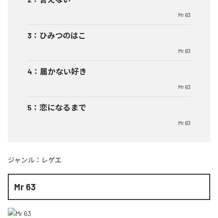
Mr 63
3
：
ひみつのはこ
Mr 63
4
：
届かない好き
Mr 63
5
：
恋になるまで
Mr 63
ジャンル：
レゲエ
Mr 63