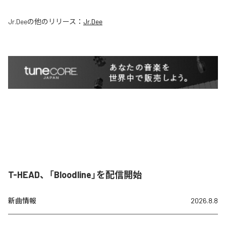
Jr.Dee
の他のリリース：
Jr.Dee
T-HEAD、「Bloodline」を配信開始
新曲情報
2026.8.8