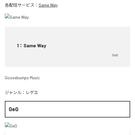
各配信サービス：
Same Way
1
：
Same Way
GeG
Goosebumps Music
ジャンル：
レゲエ
GeG