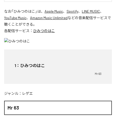
なお「
ひみつのはこ
」は、
Apple Music
、
Spotify
、
LINE MUSIC
、
YouTube Music
、
Amazon Music Unlimited
などの音楽配信サービスで
聴くことができる。
各配信サービス：
ひみつのはこ
1
：
ひみつのはこ
Mr 63
ジャンル：
レゲエ
Mr 63