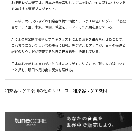
和楽器レゲエ楽団は、日本の伝統音楽とレゲエを融合させた新しいサウンド
を追求する音楽プロジェクト。

三味線、琴、尺八などの和楽器が持つ情緒と、レゲエの温かいグルーヴを融
合させ、人生、家族、仲間、希望をテーマにした楽曲を届けている。

AIによる音楽制作技術とプロギタリストによる演奏を組み合わせることで、
これまでにない新しい音楽表現に挑戦。デジタルとアナログ、日本の伝統と
現代のサウンドが交差する独自の世界観を生み出している。

日本の心を感じるメロディと心地よいレゲエのリズムで、聴く人の背中をそ
和楽器レゲエ楽団
の他のリリース：
和楽器レゲエ楽団