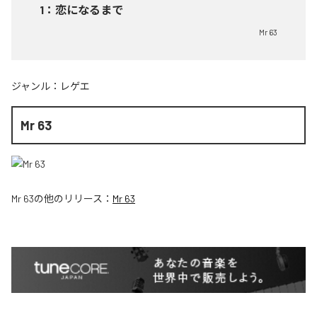
1
：
恋になるまで
Mr 63
ジャンル：
レゲエ
Mr 63
Mr 63
の他のリリース：
Mr 63