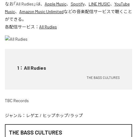
なお「
All Rudies
」は、
Apple Music
、
Spotify
、
LINE MUSIC
、
YouTube
Music
、
Amazon Music Unlimited
などの音楽配信サービスで聴くこと
ができる。
各配信サービス：
All Rudies
1
：
All Rudies
THE BASS CULTURES
TBC Records
ジャンル：
レゲエ
/
ヒップホップ/ラップ
THE BASS CULTURES