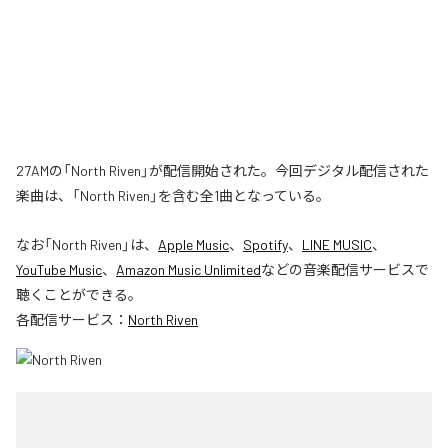
27AMの「North Riven」が配信開始された。今回デジタル配信された
楽曲は、「North Riven」を含む全1曲となっている。
なお「
North Riven
」は、
Apple Music
、
Spotify
、
LINE MUSIC
、
YouTube Music
、
Amazon Music Unlimited
などの音楽配信サービスで
聴くことができる。
各配信サービス：
North Riven