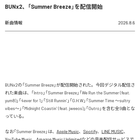
BUNx2、「Summer Breeze」を配信開始
新曲情報
2026.8.6
BUNx2の「Summer Breeze」が配信開始された。今回デジタル配信さ
れた楽曲は、「Intro」「Summer Breeze」「We Run the Summer (feat.
yum8)」「4ever for 1」「Still Runnin'」「G.H.W」「Summer Time 〜sultry
vibes〜」「Midnight Coastin' (feat. jweeos)」「Outro」を含む全9曲とな
っている。
なお「
Summer Breeze
」は、
Apple Music
、
Spotify
、
LINE MUSIC
、
YouTube Music
、
Amazon Music Unlimited
などの音楽配信サービスで