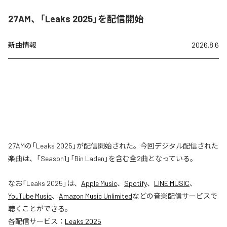
27AM、「Leaks 2025」を配信開始
新曲情報
2026.8.6
27AMの「Leaks 2025」が配信開始された。今回デジタル配信された
楽曲は、「Season1」「Bin Laden」を含む全2曲となっている。
なお「
Leaks 2025
」は、
Apple Music
、
Spotify
、
LINE MUSIC
、
YouTube Music
、
Amazon Music Unlimited
などの音楽配信サービスで
聴くことができる。
各配信サービス：
Leaks 2025