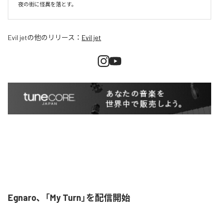
夜の街に怪異を落とす。
Evil jet
の他のリリース：
Evil jet
Egnaro、「My Turn」を配信開始