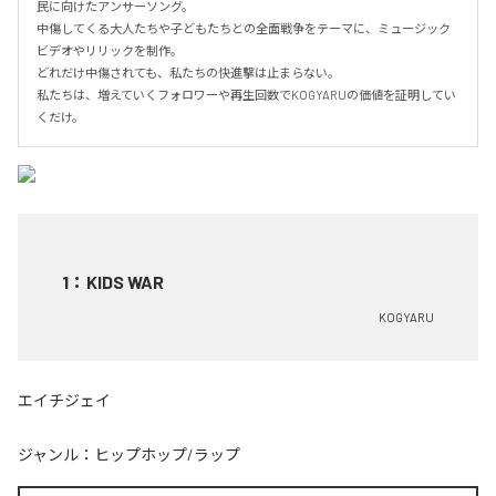
民に向けたアンサーソング。

中傷してくる大人たちや子どもたちとの全面戦争をテーマに、ミュージック
ビデオやリリックを制作。

どれだけ中傷されても、私たちの快進撃は止まらない。

私たちは、増えていくフォロワーや再生回数でKOGYARUの価値を証明してい
くだけ。
1
：
KIDS WAR
KOGYARU
エイチジェイ
ジャンル：
ヒップホップ/ラップ