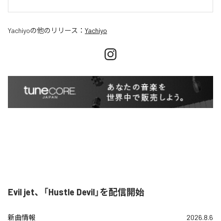
Yachiyo
の他のリリース：
Yachiyo
Evil jet、「Hustle Devil」を配信開始
新曲情報
2026.8.6