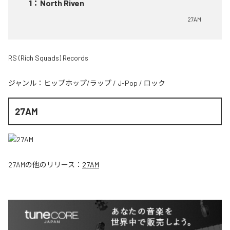
1
：
North Riven
27AM
RS (Rich Squads) Records
ジャンル：
ヒップホップ/ラップ
/
J-Pop
/
ロック
27AM
27AM
の他のリリース：
27AM