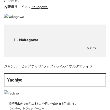
ができる。
各配信サービス：
Nakagawa
1
：
Nakagawa
Yachiyo
ジャンル：
ヒップホップ/ラップ
/
J-Pop
/
オルタナティブ
Yachiyo
長崎県出身1998年生まれ。作詞、作曲を自ら手掛ける。
