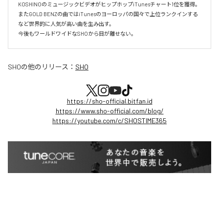
KOSHINOのミュージックビデオがヒップホップiTunesチャート1位を獲得。

またGOLD BENZの曲ではiTunesのヨーロッパの国々で上位ランクインする
など世界的に人気が高い曲を生み出す。

今後もワールドワイドなSHOから目が離せない。
SHO
の他のリリース：
SHO
https://sho-official.bitfan.id
https://www.sho-official.com/blog/
https://youtube.com/c/SHOSTIME365