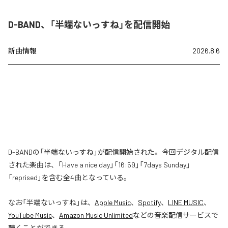
D-BAND、「半端ないっすね」を配信開始
新曲情報
2026.8.6
D-BANDの「半端ないっすね」が配信開始された。今回デジタル配信
された楽曲は、「Have a nice day」「16:59」「7days Sunday」
「reprised」を含む全4曲となっている。
なお「
半端ないっすね
」は、
Apple Music
、
Spotify
、
LINE MUSIC
、
YouTube Music
、
Amazon Music Unlimited
などの音楽配信サービスで
聴くことができる。