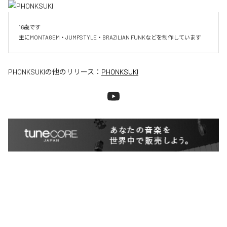
16歳です

主にMONTAGEM・JUMPSTYLE・BRAZILIAN FUNKなどを制作しています
PHONKSUKI
の他のリリース：
PHONKSUKI