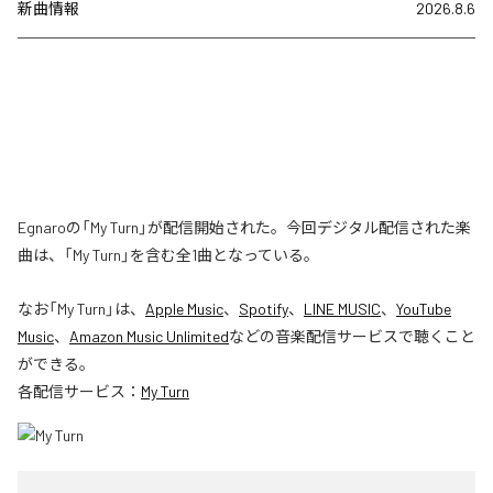
新曲情報
2026.8.6
Egnaroの「My Turn」が配信開始された。今回デジタル配信された楽
曲は、「My Turn」を含む全1曲となっている。
なお「
My Turn
」は、
Apple Music
、
Spotify
、
LINE MUSIC
、
YouTube
Music
、
Amazon Music Unlimited
などの音楽配信サービスで聴くこと
ができる。
各配信サービス：
My Turn