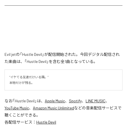
Evil jetの「Hustle Devil」が配信開始された。今回デジタル配信され
た楽曲は、「Hustle Devil」を含む全1曲となっている。
“イケてる友達だけいる隣。”

本物だけが残る。
なお「
Hustle Devil
」は、
Apple Music
、
Spotify
、
LINE MUSIC
、
YouTube Music
、
Amazon Music Unlimited
などの音楽配信サービスで
聴くことができる。
各配信サービス：
Hustle Devil