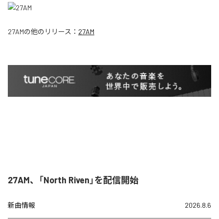
27AM
の他のリリース：
27AM
27AM、「North Riven」を配信開始
新曲情報
2026.8.6