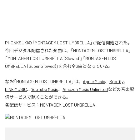
PHONKSUKIの「MONTAGEM LOST UMBRELLA」が配信開始された。
今回デジタル配信された楽曲は、「MONTAGEM LOST UMBRELLA」
「MONTAGEM LOST UMBRELLA (Slowed)」「MONTAGEM LOST
UMBRELLA (Super Slowed)」を含む全3曲となっている。
なお「
MONTAGEM LOST UMBRELLA
」は、
Apple Music
、
Spotify
、
LINE MUSIC
、
YouTube Music
、
Amazon Music Unlimited
などの音楽配
信サービスで聴くことができる。
各配信サービス：
MONTAGEM LOST UMBRELLA