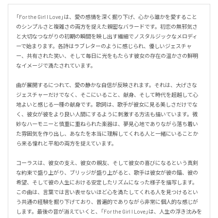
「For the Girl I Love」は、愛の感情を深く掘り下げ、心から誰かを愛すること
のシンプルさと複雑さの両方を捉えた親密なバラードです。初恋の無邪気さ
と大切なつながりの初期の瞬間を映し出す繊細でノスタルジックなメロディ
ーで始まります。各詩はラブレターのように感じられ、優しいジェスチャ
ー、共有された笑い、そして毎日に光をもたらす彼女の存在の温かさの鮮明
なイメージで満たされています。

曲が展開するにつれて、愛の静かな自信が反映されます。それは、大げさな
ジェスチャーだけでなく、そこにいること、献身、そして時代を超越して心
地よいと感じる一種の献身です。歌詞は、歌手が彼女に見る美しさだけでな
く、彼女が彼をより良い人間にするように刺激する方法も描いています。微
妙なハーモニーと慎重に重ねられた楽器は、夢見心地でありながら落ち着い
た雰囲気を作り出し、あなたを本当に理解してくれる人と一緒にいることか
ら来る憧れと平和の両方を捉えています。

コーラスは、彼女の支え、彼女の親友、そして彼女の喜びになるという真剣
な約束で盛り上がり、ブリッジが盛り上がると、歌手は彼女が彼の錨、彼の
希望、そして彼の人生における安定したリズムになった様子を描写します。
この曲は、言葉では言い表せないほど心を満たしてくれる人を見つけるとい
う共通の経験を掘り下げており、普遍的でありながら非常に個人的な感じが
します。最後の音が消えていくと、「For the Girl I Love」は、人生の浮き沈みを