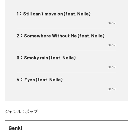
1
：
Still can't move on (feat. Nelle)
Genki
2
：
Somewhere Without Me (feat. Nelle)
Genki
3
：
Smoky rain (feat. Nelle)
Genki
4
：
Eyes (feat. Nelle)
Genki
ジャンル：
ポップ
Genki