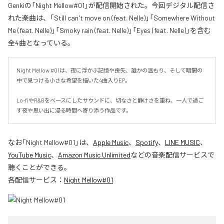
Genkiの「Night Mellow#01」が配信開始された。今回デジタル配信さ
れた楽曲は、「Still can't move on (feat. Nelle)」「Somewhere Without
Me (feat. Nelle)」「Smoky rain (feat. Nelle)」「Eyes (feat. Nelle)」を含む
全4曲となっている。
Night Mellow #01は、夜に浮かぶ記憶や喪失、誰かの温もり、そして暗闇の
中で見つける小さな希望を描いた4曲入りEP。

Lo-fiやR&Bをベースにしたサウンドに、切なさと静けさを重ね、一人で過ご
す夜や思い出に浸る時間へ寄り添う作品です。
なお「
Night Mellow#01
」は、
Apple Music
、
Spotify
、
LINE MUSIC
、
YouTube Music
、
Amazon Music Unlimited
などの音楽配信サービスで
聴くことができる。
各配信サービス：
Night Mellow#01