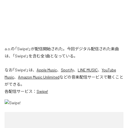
a.o.の「Swipe!」が配信開始された。今回デジタル配信された楽曲
は、「Swipe!」を含む全1曲となっている。
なお「
Swipe!
」は、
Apple Music
、
Spotify
、
LINE MUSIC
、
YouTube
Music
、
Amazon Music Unlimited
などの音楽配信サービスで聴くこと
ができる。
各配信サービス：
Swipe!