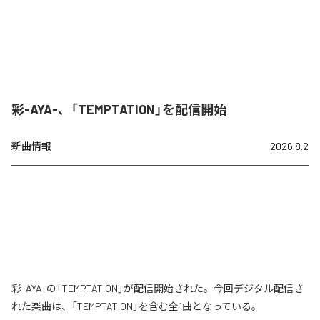
彩-AYA-、「TEMPTATION」を配信開始
新曲情報
2026.8.2
彩-AYA-の「TEMPTATION」が配信開始された。今回デジタル配信さ
れた楽曲は、「TEMPTATION」を含む全1曲となっている。