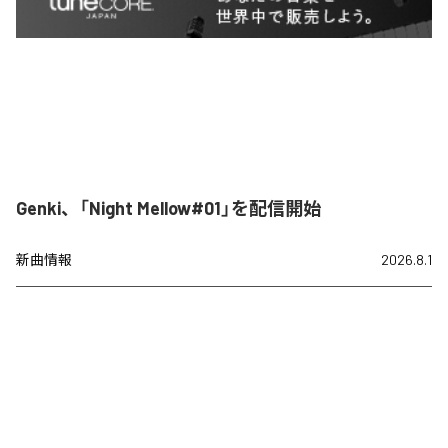
Genki、「Night Mellow#01」を配信開始
新曲情報
2026.8.1