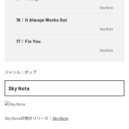
Sky Note
16
：
It Always Works Out
Sky Note
17
：
Fix You
Sky Note
ジャンル：
ポップ
Sky Note
Sky Note
の他のリリース：
Sky Note