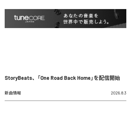
StoryBeats、「One Road Back Home」を配信開始
新曲情報
2026.8.3