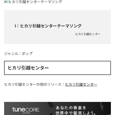
1
：
ヒカリ引越センターテーマソング
ヒカリ引越センター
ジャンル：
ポップ
ヒカリ引越センター
ヒカリ引越センター
の他のリリース：
ヒカリ引越センター